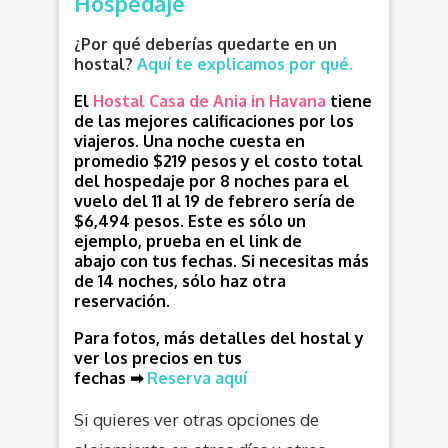
Hospedaje
¿Por qué deberías quedarte en un
hostal?
Aquí te explicamos por qué.
El
Hostal Casa de Ania in Havana
tiene
de las mejores calificaciones por los
viajeros. Una noche cuesta en
promedio $219 pesos y el costo total
del hospedaje por 8 noches para el
vuelo del 11 al 19 de febrero sería de
$6,494 pesos
.
Este es sólo un
ejemplo, prueba en el link de
abajo con tus fechas. Si necesitas más
de 14 noches, sólo haz otra
reservación.
Para fotos, más detalles del hostal y
ver los precios en tus
fechas ➡
Reserva aquí
Si quieres ver otras opciones de