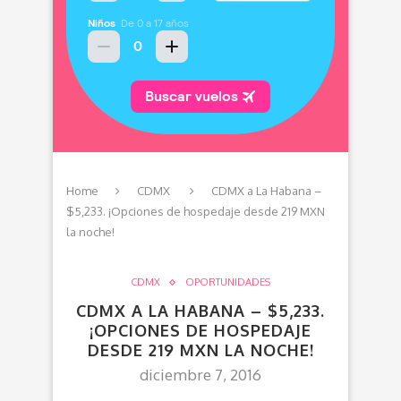
Home
CDMX
CDMX a La Habana –
$5,233. ¡Opciones de hospedaje desde 219 MXN
la noche!
CDMX
OPORTUNIDADES
CDMX A LA HABANA – $5,233.
¡OPCIONES DE HOSPEDAJE
DESDE 219 MXN LA NOCHE!
diciembre 7, 2016