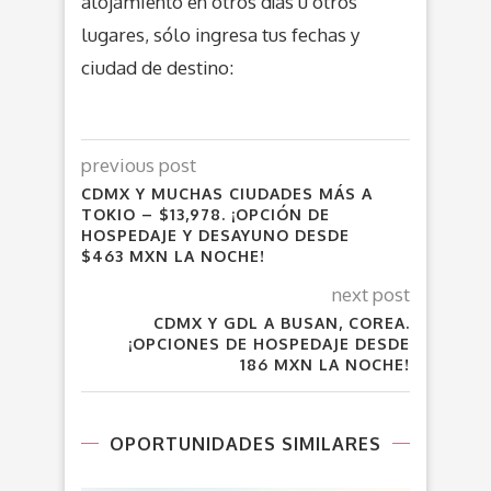
alojamiento en otros días u otros
lugares, sólo ingresa tus fechas y
ciudad de destino:
previous post
CDMX Y MUCHAS CIUDADES MÁS A
TOKIO – $13,978. ¡OPCIÓN DE
HOSPEDAJE Y DESAYUNO DESDE
$463 MXN LA NOCHE!
next post
CDMX Y GDL A BUSAN, COREA.
¡OPCIONES DE HOSPEDAJE DESDE
186 MXN LA NOCHE!
OPORTUNIDADES SIMILARES