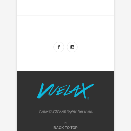
Vuelax© 2026 All Rights Reserved.
BACK TO TOP