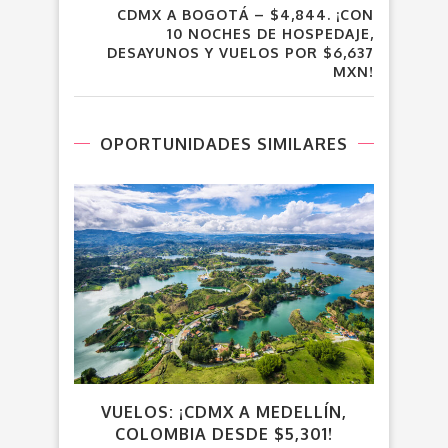
CDMX A BOGOTÁ – $4,844. ¡CON
10 NOCHES DE HOSPEDAJE,
DESAYUNOS Y VUELOS POR $6,637
MXN!
OPORTUNIDADES SIMILARES
VUELOS: ¡CDMX A MEDELLÍN,
COLOMBIA DESDE $5,301!