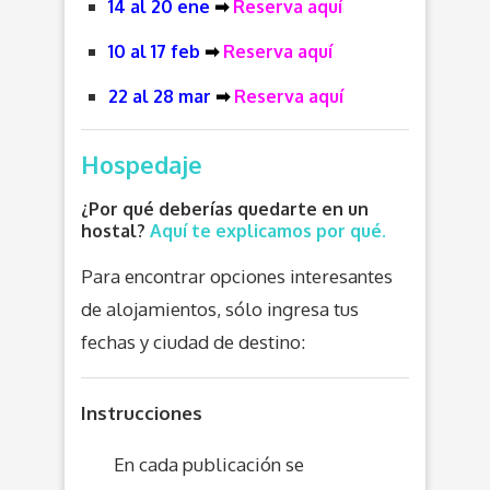
14 al 20 ene
➡
Reserva aquí
10 al 17 feb
➡
Reserva aquí
22 al 28 mar
➡
Reserva aquí
Hospedaje
¿Por qué deberías quedarte en un
hostal?
Aquí te explicamos por qué.
Para encontrar opciones interesantes
de alojamientos, sólo ingresa tus
fechas y ciudad de destino:
Instrucciones
En cada publicación se