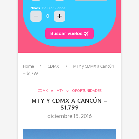
Home
CDMX
MTY y CDMX a Cancún
– $1,799
CDMX
MTY
OPORTUNIDADES
MTY Y CDMX A CANCÚN –
$1,799
diciembre 15, 2016