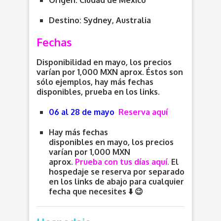
Origen:
Ciudad de México
Destino: Sydney, Australia
Fechas
Disponibilidad en mayo, los precios
varían por 1,000 MXN aprox. Éstos son
sólo ejemplos, hay más fechas
disponibles, prueba en los links.
06 al 28 de mayo
Reserva aquí
Hay más fechas
disponibles en mayo, los precios
varían por 1,000 MXN
aprox.
P
rueba con tus días aquí
.
El
hospedaje se reserva por separado
en los links de abajo para cualquier
fecha que necesites ⬇️ 😉