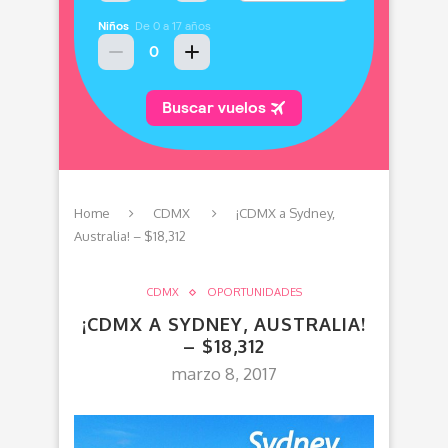
Home
CDMX
¡CDMX a Sydney,
Australia! – $18,312
CDMX
OPORTUNIDADES
¡CDMX A SYDNEY, AUSTRALIA!
– $18,312
marzo 8, 2017