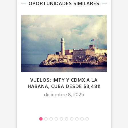
OPORTUNIDADES SIMILARES
VUELOS: ¡MTY Y CDMX A LA
HABANA, CUBA DESDE $3,481!
FR
diciembre 8, 2025