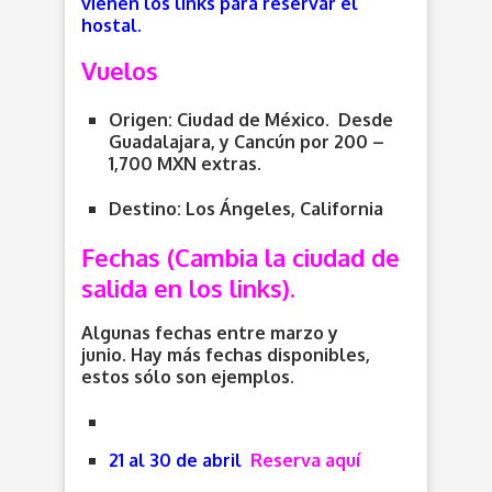
vienen los links para reservar el
hostal.
Vuelos
Origen:
Ciudad de México. Desde
Guadalajara, y Cancún por 200 –
1,700 MXN extras.
Destino: Los Ángeles, California
Fechas (Cambia la ciudad de
salida en los links).
Algunas fechas entre marzo y
junio. Hay más fechas disponibles,
estos sólo son ejemplos.
21 al 30 de abril
Reserva aquí