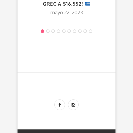
GRECIA $16,552!
AG
mayo 22, 2023