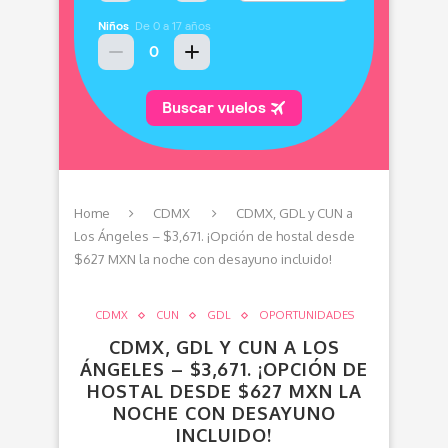
Home
CDMX
CDMX, GDL y CUN a
Los Ángeles – $3,671. ¡Opción de hostal desde
$627 MXN la noche con desayuno incluido!
CDMX
CUN
GDL
OPORTUNIDADES
CDMX, GDL Y CUN A LOS
ÁNGELES – $3,671. ¡OPCIÓN DE
HOSTAL DESDE $627 MXN LA
NOCHE CON DESAYUNO
INCLUIDO!