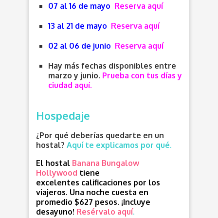
07 al 16 de mayo
Reserva aquí
13 al 21 de mayo
Reserva aquí
02 al 06 de junio
Reserva aquí
Hay más fechas disponibles entre
marzo y junio.
P
rueba con tus días y
ciudad aquí
.
Hospedaje
¿Por qué deberías quedarte en un
hostal?
Aquí te explicamos por qué.
El hostal
Banana Bungalow
Hollywood
tiene
excelentes calificaciones por los
viajeros. Una noche cuesta en
promedio $627 pesos. ¡Incluye
desayuno!
Resérvalo aquí
.