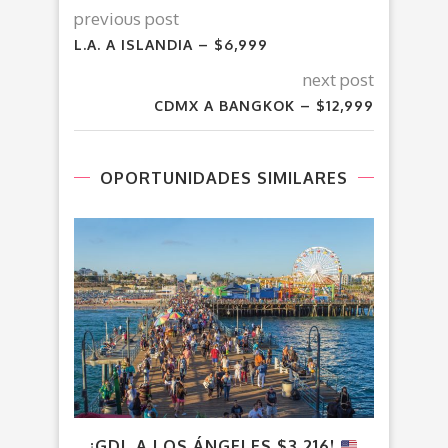
previous post
L.A. A ISLANDIA – $6,999
next post
CDMX A BANGKOK – $12,999
OPORTUNIDADES SIMILARES
¡GDL A LOS ÁNGELES $3,216!