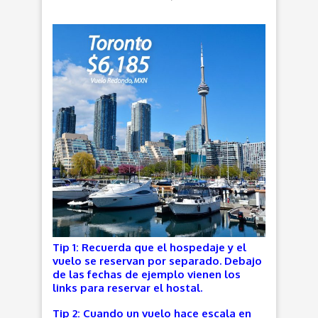
Tip 1: Recuerda que el hospedaje y el
vuelo se reservan por separado. Debajo
de las fechas de ejemplo vienen los
links para reservar el hostal.
Tip 2: Cuando un vuelo hace escala en