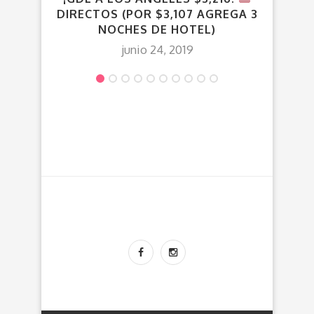
DIRECTOS (POR $3,107 AGREGA 3
HEL
NOCHES DE HOTEL)
junio 24, 2019