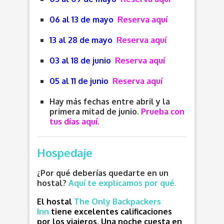
06 al 13 de mayo
Reserva aquí
13 al 28 de mayo
Reserva aquí
03 al 18 de junio
Reserva aquí
05 al 11 de junio
Reserva aquí
Hay más fechas entre abril y la
primera mitad de junio.
P
rueba con
tus días aquí
.
Hospedaje
¿Por qué deberías quedarte en un
hostal?
Aquí te explicamos por qué.
El hostal
The Only Backpackers
Inn
tiene excelentes calificaciones
por los viajeros. Una noche cuesta en