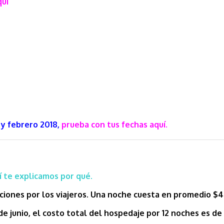
quí
 y febrero 2018,
prueba con tus fechas
aquí.
í te explicamos por qué.
aciones por los viajeros. Una noche cuesta en promedio 
 junio, el costo total del hospedaje por 12 noches es de