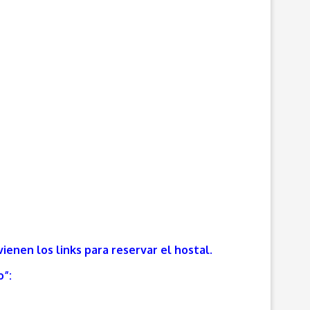
ienen los links para reservar el hostal.
o”: