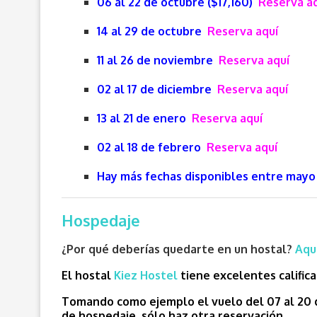
06 al 22 de octubre ($17,160)
Reserva a
14 al 29 de octubre
Reserva aquí
11 al 26 de noviembre
Reserva aquí
02 al 17 de diciembre
Reserva aquí
13 al 21 de enero
Reserva aquí
02 al 18 de febrero
Reserva aquí
Hay más fechas disponibles entre mayo
Hospedaje
¿Por qué deberías quedarte en un hostal?
Aqu
El hostal
Kiez Hostel
tiene excelentes calific
Tomando como ejemplo el vuelo del 07 al 20 de
de hospedaje, sólo haz otra reservación