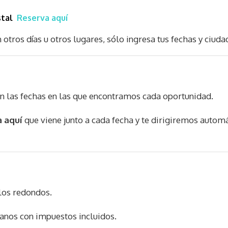
stal
Reserva aquí
otros días u otros lugares, sólo ingresa tus fechas y ciuda
on las fechas en las que encontramos cada oportunidad.
 aquí
que viene junto a cada fecha y te dirigiremos automá
los redondos.
anos con impuestos incluidos.