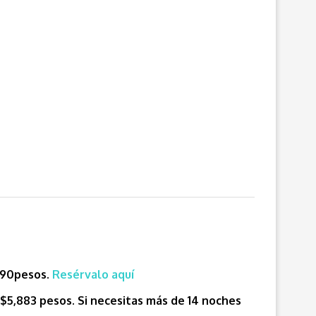
$490pesos.
Resérvalo aquí
 $5,883 pesos.
Si necesitas más de 14 noches