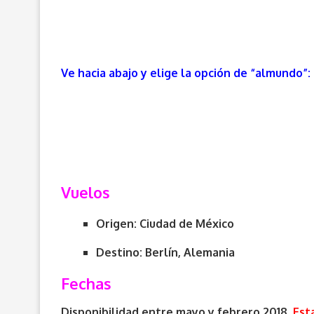
Ve hacia abajo y elige la opción de “almundo”:
Vuelos
Origen:
Ciudad de México
Destino: Berlín, Alemania
Fechas
Disponibilidad entre mayo y febrero 2018.
Est