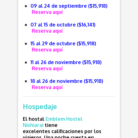
09 al 24 de septiembre ($15,918)
Reserva aquí
07 al 15 de octubre
($16,141)
Reserva aquí
15 al 29 de octubre
($15,918)
Reserva aquí
11 al 26 de noviembre
($15,918)
Reserva aquí
18 al 26 de noviembre
($15,918)
Reserva aquí
Hospedaje
El hostal
Emblem Hostel
Nishiarai
tiene
excelentes calificaciones por los
viajeros. Una noche cuesta en