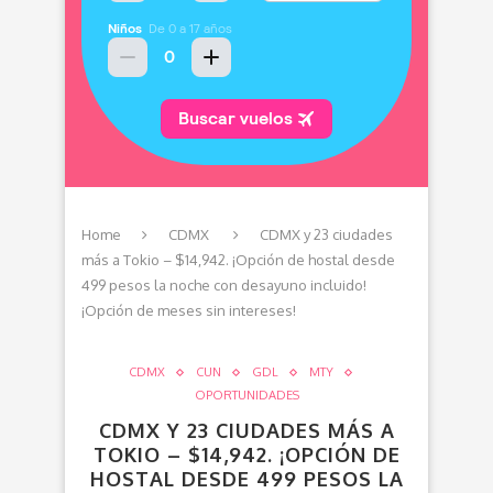
Home
CDMX
CDMX y 23 ciudades
más a Tokio – $14,942. ¡Opción de hostal desde
499 pesos la noche con desayuno incluido!
¡Opción de meses sin intereses!
CDMX
CUN
GDL
MTY
OPORTUNIDADES
CDMX Y 23 CIUDADES MÁS A
TOKIO – $14,942. ¡OPCIÓN DE
HOSTAL DESDE 499 PESOS LA