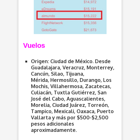
Vuelos
Origen:
Ciudad de México.
Desde
Guadalajara, Veracruz, Monterrey,
Cancún, Silao, Tijuana,
Mérida, Hermosillo, Durango, Los
Mochis, Villahermosa, Zacatecas,
Culiacán, Tuxtla Gutiérrez, San
José del Cabo, Aguascalientes,
Morelia, Ciudad Juárez, Torreón,
Tampico, Mexicali, Oaxaca, Puerto
Vallarta y más por $500-$2,500
pesos adicionales
aproximadamente.