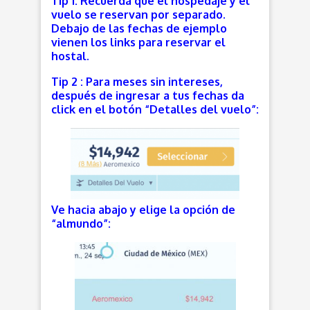
Tip 1: Recuerda que el hospedaje y el
vuelo se reservan por separado.
Debajo de las fechas de ejemplo
vienen los links para reservar el
hostal.
Tip 2 : Para meses sin intereses,
después de ingresar a tus fechas da
click en el botón “Detalles del vuelo”:
Ve hacia abajo y elige la opción de
“almundo”: