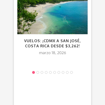
V
VUELOS: ¡CDMX A SAN JOSÉ,
GREC
COSTA RICA DESDE $3,262!
marzo 18, 2026