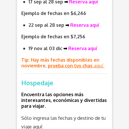
17 sep al 28 sep
➡
Reserva aquí
Ejemplo de fechas en $6,246
22 sep al 28 sep
➡
Reserva aquí
Ejemplo de fechas en $7,256
19 nov al 03 dic
➡
Reserva aquí
Tip: Hay más fechas disponibles en
noviembre,
prueba con tus chas
aquí.
Hospedaje
Encuentra las opciones más
interesantes, económicas y divertidas
para viajar.
Sólo ingresa las fechas y destino de tu
viaje aquí: