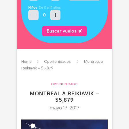
Home
Oportunidades
Montreal a
Reikiavik – $5,879
OPORTUNIDADES
MONTREAL A REIKIAVIK –
$5,879
mayo 17, 2017