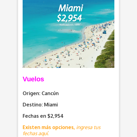
Vuelos
Origen: Cancún
Destino: Miami
Fechas en $2,954
Existen más opciones,
ingresa tus
fechas aquí.