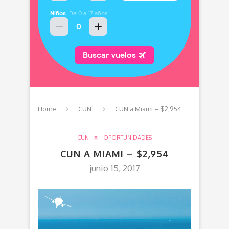
Home
CUN
CUN a Miami – $2,954
CUN
OPORTUNIDADES
CUN A MIAMI – $2,954
junio 15, 2017