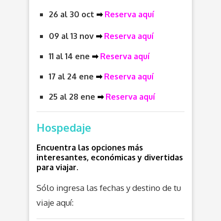
26 al 30 oct
➡
Reserva aquí
09 al 13 nov
➡
Reserva aquí
11 al 14 ene
➡
Reserva aquí
17 al 24 ene
➡
Reserva aquí
25 al 28 ene
➡
Reserva aquí
Hospedaje
Encuentra las opciones más
interesantes, económicas y divertidas
para viajar.
Sólo ingresa las fechas y destino de tu
viaje aquí: