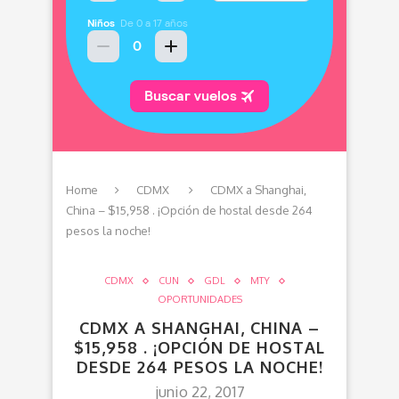
Home
CDMX
CDMX a Shanghai,
China – $15,958 . ¡Opción de hostal desde 264
pesos la noche!
CDMX
CUN
GDL
MTY
OPORTUNIDADES
CDMX A SHANGHAI, CHINA –
$15,958 . ¡OPCIÓN DE HOSTAL
DESDE 264 PESOS LA NOCHE!
junio 22, 2017