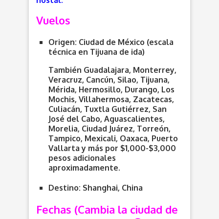
hostal.
Vuelos
Origen:
Ciudad de México (escala
técnica en Tijuana de ida)
También Guadalajara, Monterrey,
Veracruz, Cancún, Silao, Tijuana,
Mérida, Hermosillo, Durango, Los
Mochis, Villahermosa, Zacatecas,
Culiacán, Tuxtla Gutiérrez, San
José del Cabo, Aguascalientes,
Morelia, Ciudad Juárez, Torreón,
Tampico, Mexicali, Oaxaca, Puerto
Vallarta y más por $1,000-$3,000
pesos adicionales
aproximadamente.
Destino: Shanghai, China
Fechas (Cambia la ciudad de