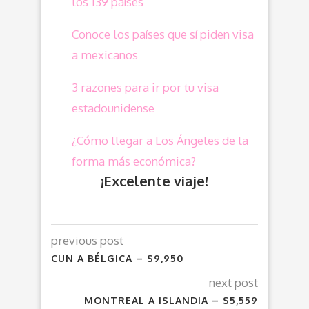
los 139 países
Conoce los países que sí piden visa
a mexicanos
3 razones para ir por tu visa
estadounidense
¿Cómo llegar a Los Ángeles de la
forma más económica?
¡Excelente viaje!
previous post
CUN A BÉLGICA – $9,950
next post
MONTREAL A ISLANDIA – $5,559