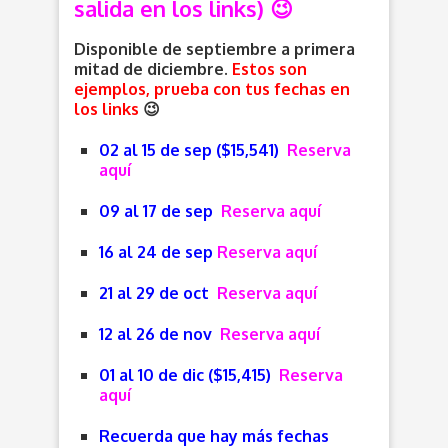
salida en los links) 😉
Disponible de septiembre a primera
mitad de diciembre.
Estos son
ejemplos, prueba con tus fechas en
los links
😉
02 al 15 de sep ($15,541)
Reserva
aquí
09 al 17 de sep
Reserva aquí
16 al 24 de sep
Reserva aquí
21 al 29 de oct
Reserva aquí
12 al 26 de nov
Reserva aquí
01 al 10 de dic ($15,415)
Reserva
aquí
Recuerda que hay más fechas