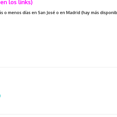
en los links)
 o menos días en San José o en Madrid (hay más disponibi
)