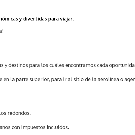
ómicas y divertidas para viajar.
í:
as y destinos para los cuáles encontramos cada oportunida
e en la parte superior, para ir al sitio de la aerolínea o age
los redondos.
anos con impuestos incluidos.