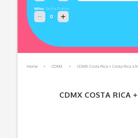
Home
CDMX
CDMX Costa Rica + Costa Rica a M
CDMX COSTA RICA +