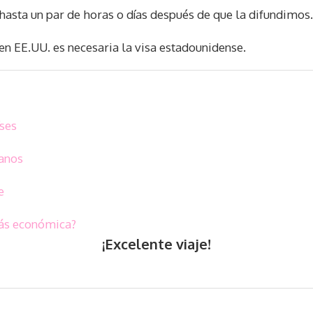
hasta un par de horas o días después de que la difundimos.
n EE.UU. es necesaria la visa estadounidense.
íses
canos
e
más económica?
¡Excelente viaje!