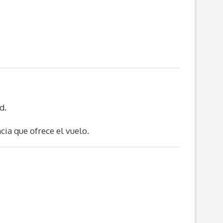
d.
ncia que ofrece el vuelo.