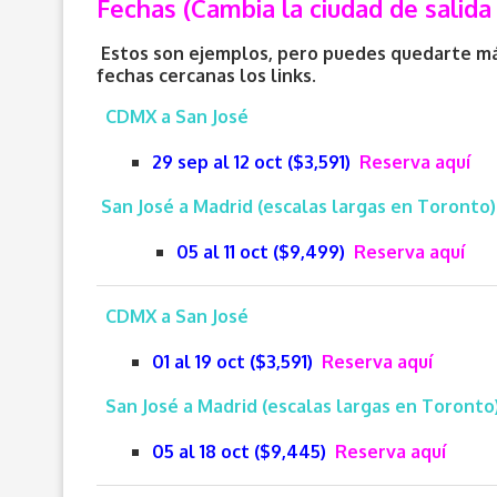
Fechas (Cambia la ciudad de salida 
Estos son ejemplos, pero puedes quedarte más
fechas cercanas los links.
CDMX a San José
29 sep al 12 oct ($3,591)
Reserva aquí
San José a Madrid (escalas largas en Toronto)
05 al 11 oct ($9,499)
Reserva aquí
CDMX a San José
01 al 19 oct ($3,591)
Reserva aquí
San José a Madrid (escalas largas en Toronto
05 al 18 oct ($9,445)
Reserva aquí