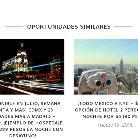
OPORTUNIDADES SIMILARES
ONIBLE EN JULIO, SEMANA
¡TODO MÉXICO A NYC – $
NTA Y MÁS! CDMX Y 23
OPCIÓN DE HOTEL 2 PERS
DADES MÁS A MADRID –
NOCHES POR $5,180 P
2. ¡EJEMPLO DE HOSPEDAJE
marzo 19, 2018
289 PESOS LA NOCHE CON
DESAYUNO!