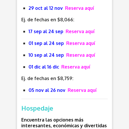
29 oct al 12 nov
Reserva aquí
Ej. de fechas en $8,066:
17 sep al 24 sep
Reserva aquí
01 sep al 24 sep
Reserva aquí
10 sep al 24 sep
Reserva aquí
01 dic al 16 dic
Reserva aquí
Ej. de fechas en $8,759:
05 nov al 26 nov
Reserva aquí
Hospedaje
Encuentra las opciones más
interesantes, económicas y divertidas