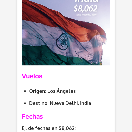
Vuelos
Origen: Los Ángeles
Destino: Nueva Delhi, India
Fechas
Ej. de fechas en $8,062: