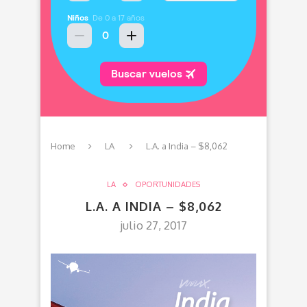
Home
LA
L.A. a India – $8,062
LA
OPORTUNIDADES
L.A. A INDIA – $8,062
julio 27, 2017