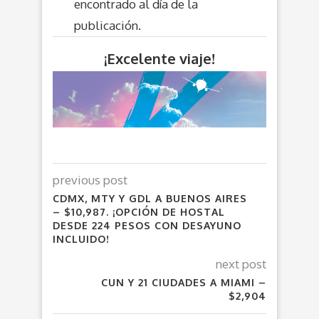
encontrado al día de la
publicación.
¡Excelente viaje!
previous post
CDMX, MTY Y GDL A BUENOS AIRES
– $10,987. ¡OPCIÓN DE HOSTAL
DESDE 224 PESOS CON DESAYUNO
INCLUIDO!
next post
CUN Y 21 CIUDADES A MIAMI –
$2,904