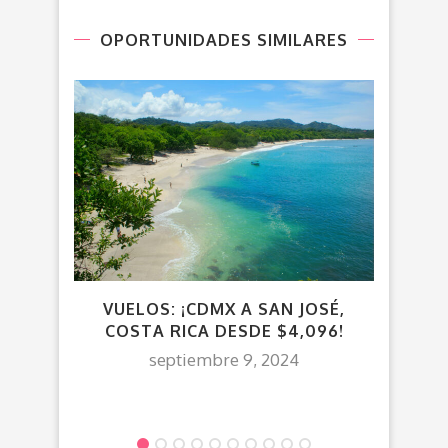
OPORTUNIDADES SIMILARES
VUE
VUELOS: ¡CDMX A SAN JOSÉ,
COSTA RICA DESDE $4,096!
septiembre 9, 2024