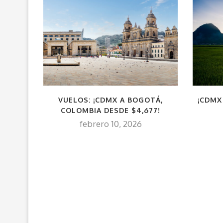
VUELOS: ¡CDMX A BOGOTÁ,
¡CDMX
COLOMBIA DESDE $4,677!
febrero 10, 2026