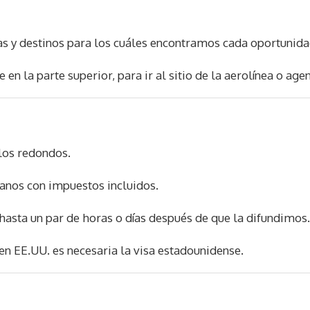
as y destinos para los cuáles encontramos cada oportunida
e en la parte superior, para ir al sitio de la aerolínea o age
los redondos.
anos con impuestos incluidos.
hasta un par de horas o días después de que la difundimos.
n EE.UU. es necesaria la visa estadounidense.