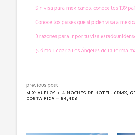
Sin visa para mexicanos, conoce los 139 pa
Conoce los países que sí piden visa a mexi
3 razones para ir por tu visa estadounidens
¿Cómo llegar a Los Ángeles de la forma 
previous post
MIX: VUELOS + 4 NOCHES DE HOTEL. CDMX, GD
COSTA RICA – $4,406