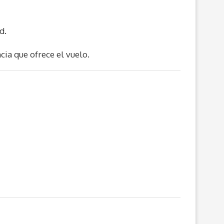
d.
ncia que ofrece el vuelo.