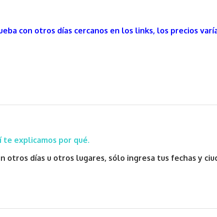
Prueba con otros días cercanos en los links, los precios varí
í te explicamos por qué.
n otros días u otros lugares, sólo ingresa tus fechas y ci