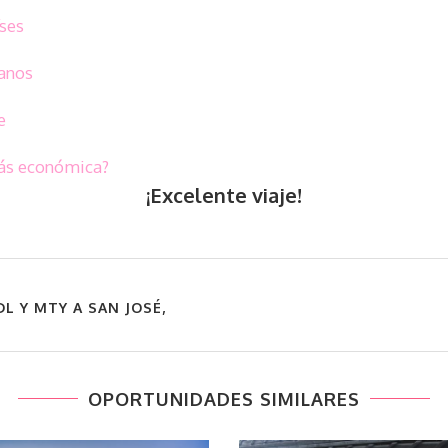
íses
canos
e
más económica?
¡Excelente viaje!
L Y MTY A SAN JOSÉ,
OPORTUNIDADES SIMILARES