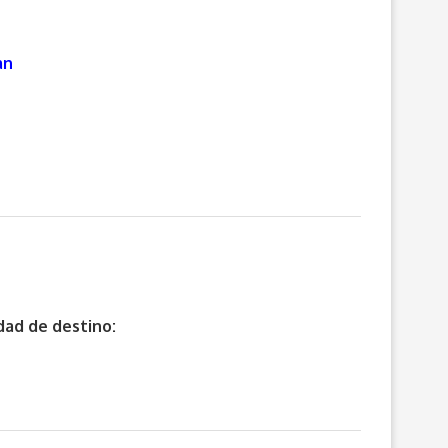
an
udad de destino: