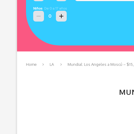
Home
LA
Mundial: Los Angeles a Moscú – $15
MUN