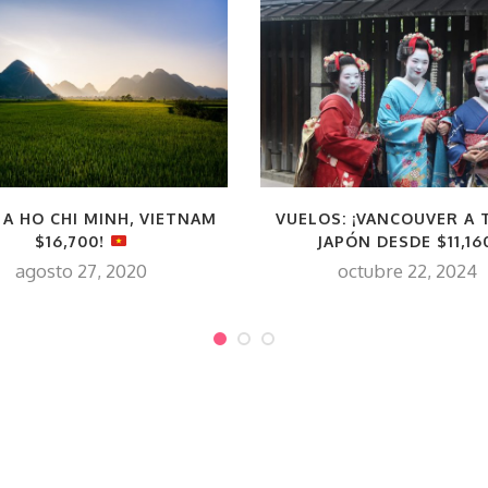
 A HO CHI MINH, VIETNAM
VUELOS: ¡VANCOUVER A 
$16,700!
JAPÓN DESDE $11,16
agosto 27, 2020
octubre 22, 2024