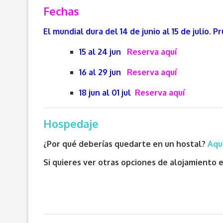
Fechas
El mundial dura del 14 de junio al 15 de julio. 
15 al 24 jun
Reserva aquí
16 al 29 jun
Reserva aquí
18 jun al 01 jul
Reserva aquí
Hospedaje
¿Por qué deberías quedarte en un hostal?
Aqu
Si quieres ver otras opciones de alojamiento e