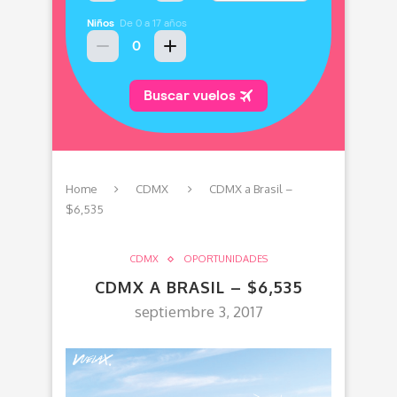
Home
CDMX
CDMX a Brasil –
$6,535
CDMX
OPORTUNIDADES
CDMX A BRASIL – $6,535
septiembre 3, 2017