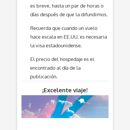
es breve, hasta un par de horas o
días después de que la difundimos.
Recuerda que cuando un vuelo
hace escala en EE.UU. es necesaria
la visa estadounidense.
El precio del hospedaje es el
encontrado al día de la
publicación.
¡Excelente viaje!