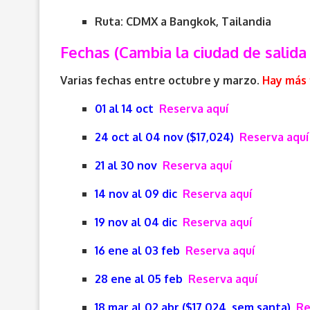
Ruta: CDMX a Bangkok, Tailandia
Fechas (Cambia la ciudad de salida 
Varias fechas entre octubre y marzo.
Hay más 
01 al 14 oct
Reserva aquí
24 oct al 04 nov ($17,024)
Reserva aquí
21 al 30 nov
Reserva aquí
14 nov al 09 dic
Reserva aquí
19 nov al 04 dic
Reserva aquí
16 ene al 03 feb
Reserva aquí
28 ene al 05 feb
Reserva aquí
18 mar al 02 abr ($17,024, sem santa)
Re