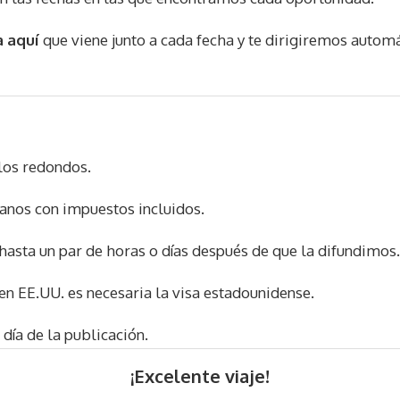
 aquí
que viene junto a cada fecha y te dirigiremos automá
los redondos.
anos con impuestos incluidos.
hasta un par de horas o días después de que la difundimos.
n EE.UU. es necesaria la visa estadounidense.
 día de la publicación.
¡Excelente viaje!