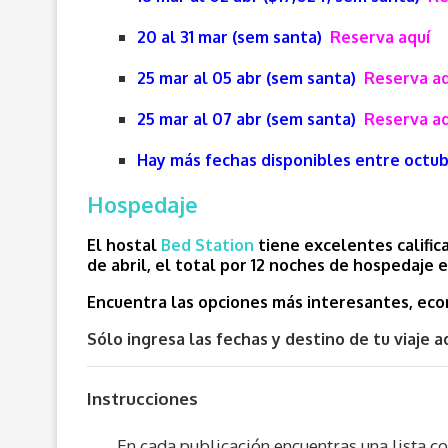
20 al 31 mar (sem santa)
Reserva aquí
25 mar al 05 abr (sem santa)
Reserva aq
25 mar al 07 abr (sem santa)
Reserva aq
Hay más fechas disponibles entre octu
Hospedaje
El hostal
Bed Station
tiene excelentes calific
de abril, el total por 12 noches de hospedaje 
Encuentra las opciones más interesantes, econ
Sólo ingresa las fechas y destino de tu viaje aq
Instrucciones
En cada publicación encuentras una lista c