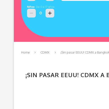
Home
CDMX
¡Sin pasar EEUU! CDMX a Bangkok,
¡SIN PASAR EEUU! CDMX A 