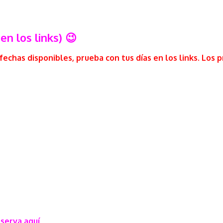
en los links) 😉
fechas disponibles, prueba con tus días en los links. Los 
serva aquí