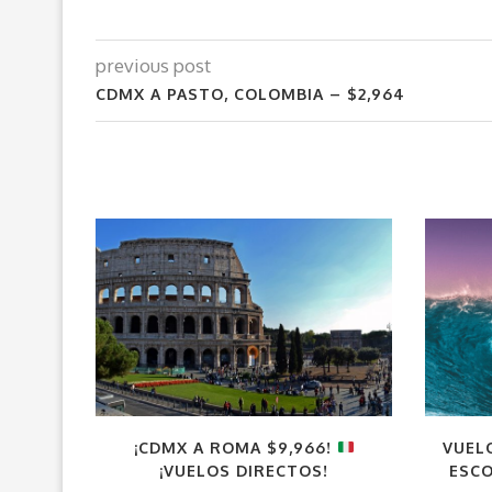
previous post
CDMX A PASTO, COLOMBIA – $2,964
¡CDMX A ROMA $9,966!
VUELO
¡VUELOS DIRECTOS!
ESCO