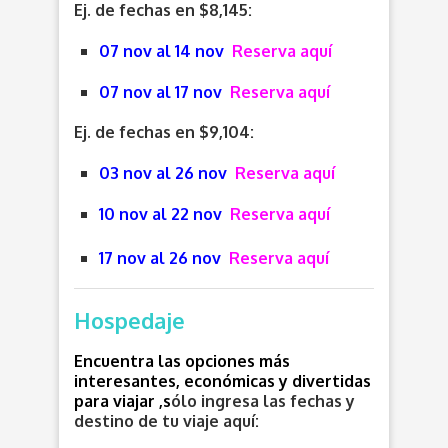
Ej. de fechas en $8,145:
07 nov al 14 nov
Reserva aquí
07 nov al 17 nov
Reserva aquí
Ej. de fechas en $9,104:
03 nov al 26 nov
Reserva aquí
10 nov al 22 nov
Reserva aquí
17 nov al 26 nov
Reserva aquí
Hospedaje
Encuentra las opciones más
interesantes, económicas y divertidas
para viajar ,s
ólo ingresa las fechas y
destino de tu viaje aquí: