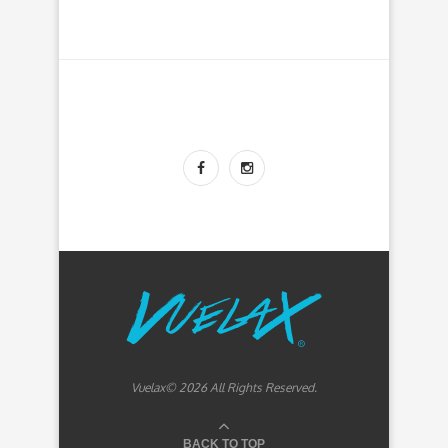
Vuelax© 2026 All Rights Reserved.
BACK TO TOP