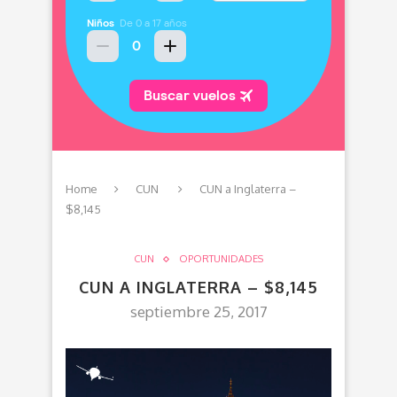
Home
CUN
CUN a Inglaterra –
$8,145
CUN
OPORTUNIDADES
CUN A INGLATERRA – $8,145
septiembre 25, 2017