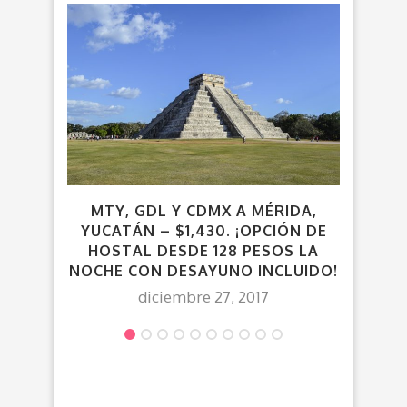
MTY, GDL Y CDMX A MÉRIDA,
¡CD
YUCATÁN – $1,430. ¡OPCIÓN DE
$13,
HOSTAL DESDE 128 PESOS LA
NOCHE CON DESAYUNO INCLUIDO!
diciembre 27, 2017