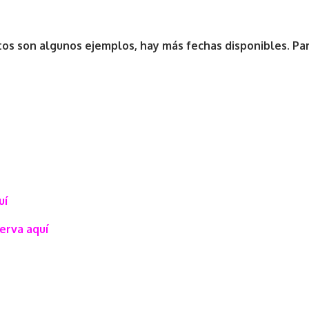
os son algunos ejemplos, hay más fechas disponibles. Para
uí
erva aquí