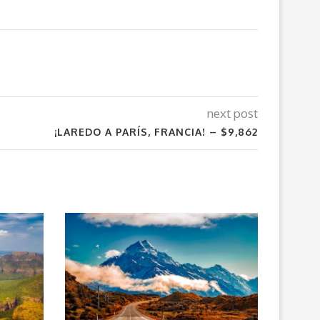
next post
¡LAREDO A PARÍS, FRANCIA! – $9,862