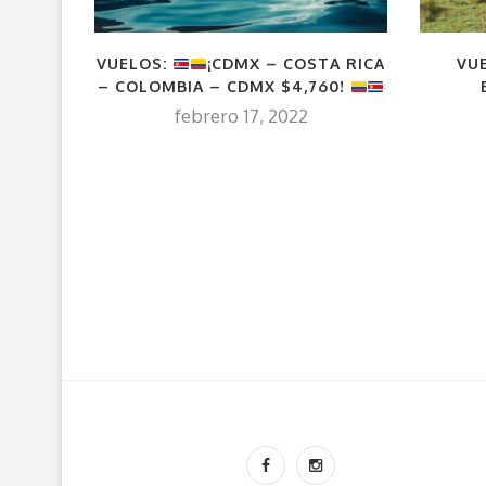
VU
VUELOS:
¡CDMX – COSTA RICA
– COLOMBIA – CDMX $4,760!
febrero 17, 2022