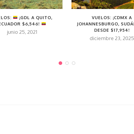
ELOS:
¡GDL A QUITO,
VUELOS: ¡CDMX A
ECUADOR $6,546!
JOHANNESBURGO, SUDÁ
DESDE $17,954!
junio 25, 2021
diciembre 23, 2025