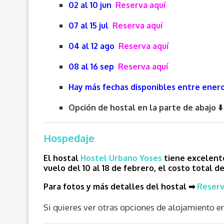
02 al 10 jun
Reserva aquí
07 al 15 jul
Reserva aquí
04 al 12 ago
Reserva aquí
08 al 16 sep
Reserva aquí
Hay más fechas disponibles entre enero
Opción de hostal en la parte de abajo ⬇️
Hospedaje
El hostal
Hostel Urbano Yoses
tiene excelente
vuelo del 10 al 18 de febrero, el costo total 
Para fotos y más detalles del hostal ➡
Reserv
Si quieres ver otras opciones de alojamiento en 