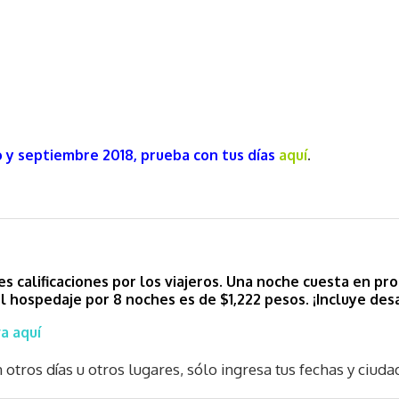
 y septiembre 2018, prueba con tus días
aquí
.
s calificaciones por los viajeros. Una noche cuesta en pr
del hospedaje por 8 noches es de $1,222 pesos.
¡Incluye des
a aquí
otros días u otros lugares, sólo ingresa tus fechas y ciuda