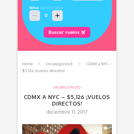
Home
Uncategorized
CDMX a NYC –
$5,126 ¡Vuelos directos!
UNCATEGORIZED
CDMX A NYC – $5,126 ¡VUELOS
DIRECTOS!
diciembre 11, 2017