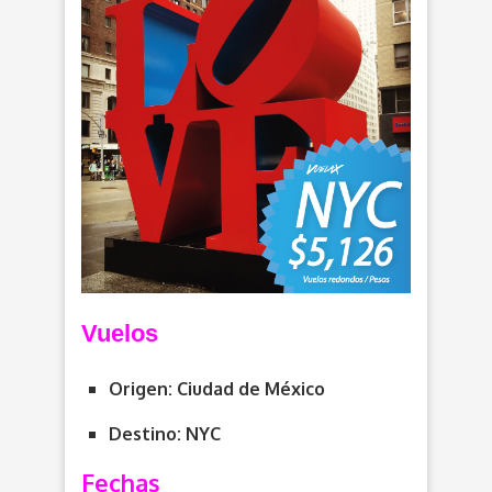
Vuelos
Origen: Ciudad de México
Destino: NYC
Fechas