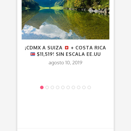
¡CDMX A SUIZA
+ COSTA RICA
V
$11,519! SIN ESCALA EE.UU
agosto 10, 2019