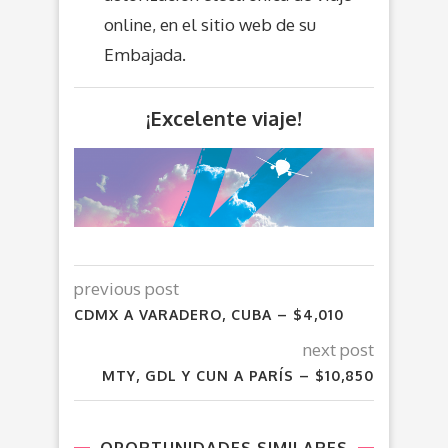
online, en el sitio web de su
Embajada.
¡Excelente viaje!
previous post
CDMX A VARADERO, CUBA – $4,010
next post
MTY, GDL Y CUN A PARÍS – $10,850