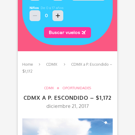
Home
CDMX
CDMX a P. Escondido –
$1,172
CDMX
OPORTUNIDADES
CDMX A P. ESCONDIDO – $1,172
diciembre 21, 2017