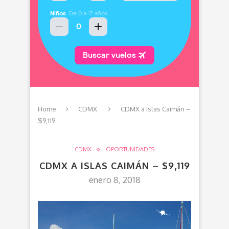
Home
CDMX
CDMX a Islas Caimán –
$9,119
CDMX
OPORTUNIDADES
CDMX A ISLAS CAIMÁN – $9,119
enero 8, 2018