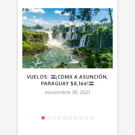
VUELOS:
¡CDMX A ASUNCIÓN,
VUE
PARAGUAY $8,166!
noviembre 30, 2021