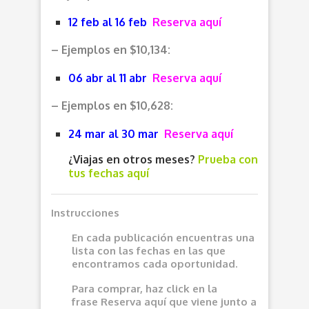
12 feb al 16 feb
Reserva aquí
– Ejemplos en $10,134:
06 abr al 11 abr
Reserva aquí
– Ejemplos en $10,628:
24 mar al 30 mar
Reserva aquí
¿Viajas en otros meses?
Prueba con
tus fechas aquí
Instrucciones
En cada publicación encuentras una
lista con las fechas en las que
encontramos cada oportunidad.
Para comprar, haz click en la
frase
Reserva aquí
que viene junto a