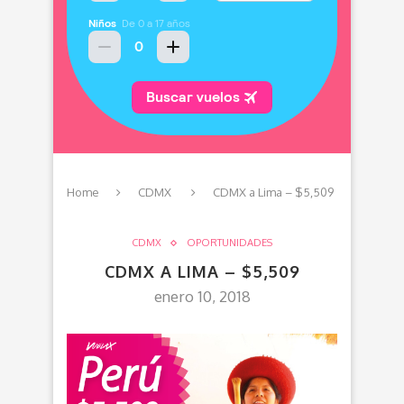
Home
CDMX
CDMX a Lima – $5,509
CDMX
OPORTUNIDADES
CDMX A LIMA – $5,509
enero 10, 2018