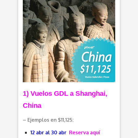
1) Vuelos GDL a Shanghai,
China
– Ejemplos en $11,125:
12 abr al 30 abr
Reserva aquí