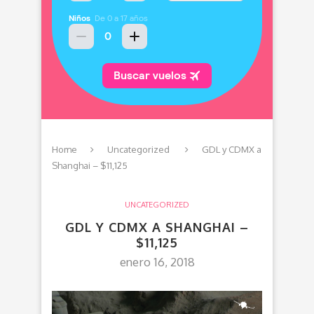
Home
Uncategorized
GDL y CDMX a
Shanghai – $11,125
UNCATEGORIZED
GDL Y CDMX A SHANGHAI –
$11,125
enero 16, 2018