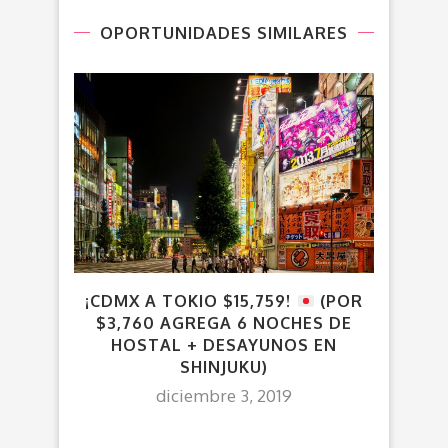
OPORTUNIDADES SIMILARES
¡CDMX A TOKIO $15,759!
(POR
$3,760 AGREGA 6 NOCHES DE
E
HOSTAL + DESAYUNOS EN
SHINJUKU)
diciembre 3, 2019