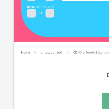
Home
Uncategorized
CDMX a Puerto Escondid