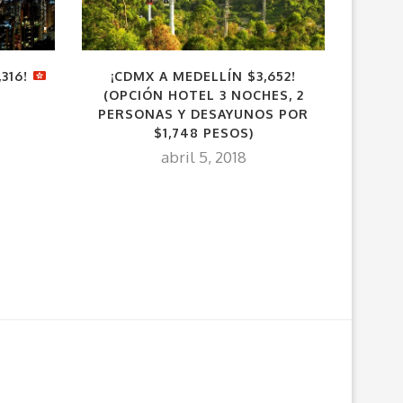
316!
¡CDMX A MEDELLÍN $3,652!
¡CA
(OPCIÓN HOTEL 3 NOCHES, 2
D
PERSONAS Y DESAYUNOS POR
$1,748 PESOS)
abril 5, 2018