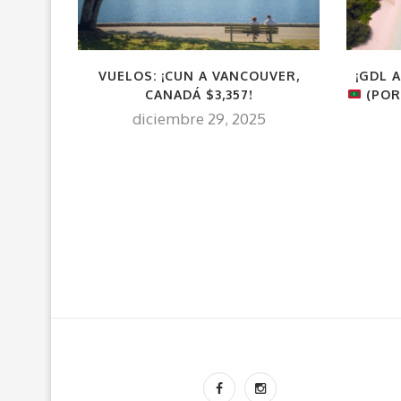
VUELOS: ¡CUN A VANCOUVER,
¡GDL A
CANADÁ $3,357!
(POR
diciembre 29, 2025