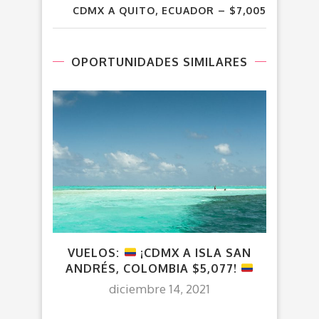
CDMX A QUITO, ECUADOR – $7,005
OPORTUNIDADES SIMILARES
VUELOS:
¡CDMX A ISLA SAN
VU
ANDRÉS, COLOMBIA $5,077!
ITAL
diciembre 14, 2021