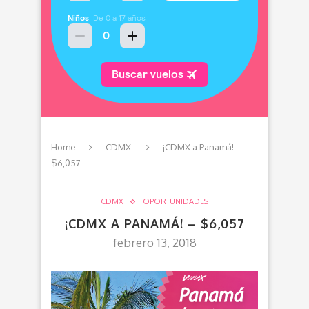
Home
CDMX
¡CDMX a Panamá! –
$6,057
CDMX
OPORTUNIDADES
¡CDMX A PANAMÁ! – $6,057
febrero 13, 2018