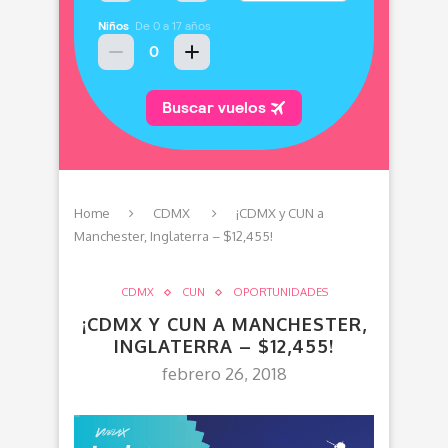
Home
CDMX
¡CDMX y CUN a
Manchester, Inglaterra – $12,455!
CDMX
CUN
OPORTUNIDADES
¡CDMX Y CUN A MANCHESTER,
INGLATERRA – $12,455!
febrero 26, 2018