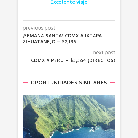
¡Excelente viaje!
previous post
¡SEMANA SANTA! CDMX A IXTAPA
ZIHUATANEJO – $2,185
next post
CDMX A PERU – $5,564 ¡DIRECTOS!
OPORTUNIDADES SIMILARES