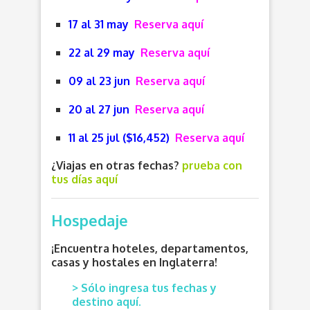
17 al 31 may
Reserva aquí
22 al 29 may
Reserva aquí
09 al 23 jun
Reserva aquí
20 al 27 jun
Reserva aquí
11 al 25 jul ($16,452)
Reserva aquí
¿Viajas en otras fechas?
prueba con
tus días aquí
Hospedaje
¡Encuentra hoteles, departamentos,
casas y hostales en Inglaterra!
> Sólo ingresa tus fechas y
destino aquí.