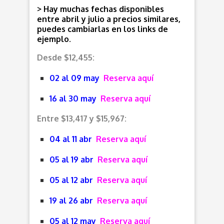
> Hay muchas fechas disponibles
entre abril y julio a precios similares,
puedes cambiarlas en los links de
ejemplo.
Desde $12,455:
02 al 09 may
Reserva aquí
16 al 30 may
Reserva aquí
Entre $13,417 y $15,967:
04 al 11 abr
Reserva aquí
05 al 19 abr
Reserva aquí
05 al 12 abr
Reserva aquí
19 al 26 abr
Reserva aquí
05 al 12 may
Reserva aquí