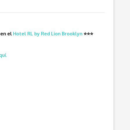
 en el
Hotel RL by Red Lion Brooklyn
⭐
⭐
⭐
quí.