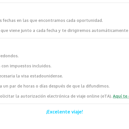
as fechas en las que encontramos cada oportunidad.
que viene junto a cada fecha y te dirigiremos automáticamente al
redondos.
 con impuestos incluidos.
ecesaria la visa estadounidense.
a un par de horas o días después de que la difundimos.
icitar la autorización electrónica de viaje online (eTA).
Aquí te
¡Excelente viaje!