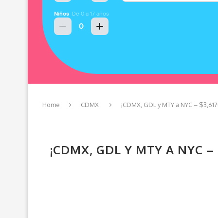
Home
CDMX
¡CDMX, GDL y MTY a NYC – $3,617!
¡CDMX, GDL Y MTY A NYC –