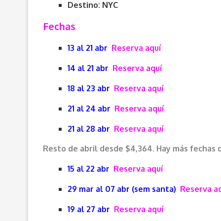
Destino: NYC
Fechas
13 al 21 abr
Reserva aquí
14 al 21 abr
Reserva aquí
18 al 23 abr
Reserva aquí
21 al 24 abr
Reserva aquí
21 al 28 abr
Reserva aquí
Resto de abril desde $4,364. Hay más fechas d
15 al 22 abr
Reserva aquí
29 mar al 07 abr (sem santa)
Reserva a
19 al 27 abr
Reserva aquí