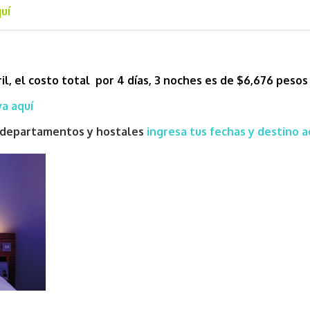
uí
il, el costo total por 4 días, 3 noches es de $6,676 pesos
a aquí
s, departamentos y hostales
ingresa tus fechas y destino a