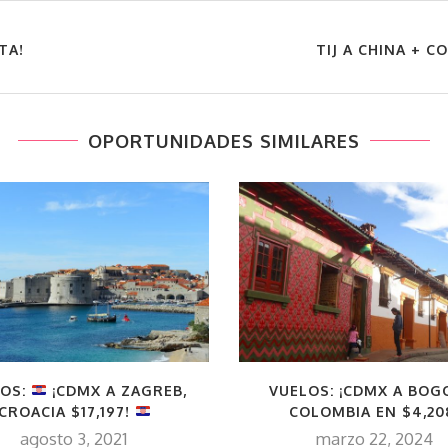
TA!
TIJ A CHINA + C
OPORTUNIDADES SIMILARES
LOS:
¡CDMX A ZAGREB,
VUELOS: ¡CDMX A BOG
CROACIA $17,197!
COLOMBIA EN $4,20
agosto 3, 2021
marzo 22, 2024