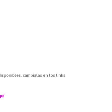
isponibles, cambialas en los links
quí