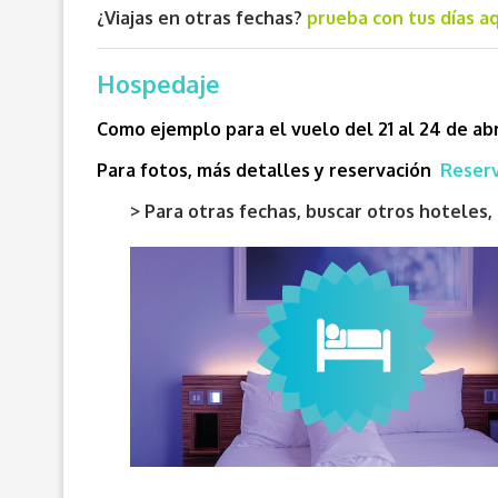
¿Viajas en otras fechas?
prueba con tus días aq
Hospedaje
Como ejemplo para el vuelo del 21 al 24 de abr
Para fotos, más detalles y reservación
Reserv
> Para otras fechas, buscar otros hotele