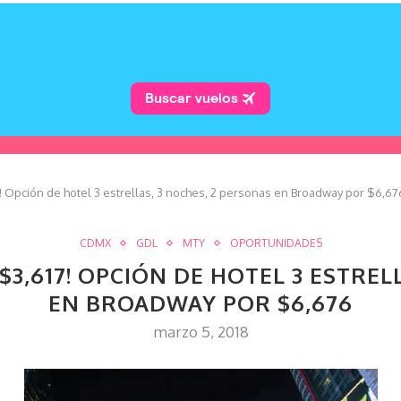
 Opción de hotel 3 estrellas, 3 noches, 2 personas en Broadway por $6,67
CDMX
GDL
MTY
OPORTUNIDADES
 $3,617! OPCIÓN DE HOTEL 3 ESTREL
EN BROADWAY POR $6,676
marzo 5, 2018