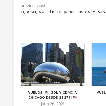
previous post
TIJ A BEIJING – $10,238 ¡DIRECTOS Y SEM. SAN
VUELOS:
¡GDL Y CDMX A
VUE
CHICAGO DESDE $3,279!
julio 28, 2021