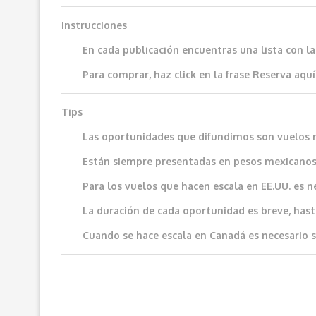
Instrucciones
En cada publicación encuentras una lista con l
Para comprar, haz click en la frase
Reserva aquí
Tips
Las oportunidades que difundimos son vuelos 
Están siempre presentadas en pesos mexicanos
Para los vuelos que hacen escala en EE.UU. es n
La duración de cada oportunidad es breve, hast
Cuando se hace escala en Canadá es necesario sol