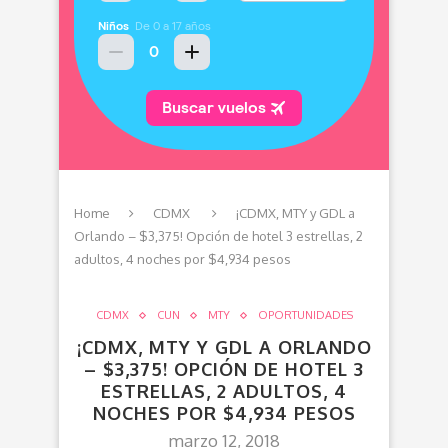
Home
CDMX
¡CDMX, MTY y GDL a
Orlando – $3,375! Opción de hotel 3 estrellas, 2
adultos, 4 noches por $4,934 pesos
CDMX
CUN
MTY
OPORTUNIDADES
¡CDMX, MTY Y GDL A ORLANDO
– $3,375! OPCIÓN DE HOTEL 3
ESTRELLAS, 2 ADULTOS, 4
NOCHES POR $4,934 PESOS
marzo 12, 2018