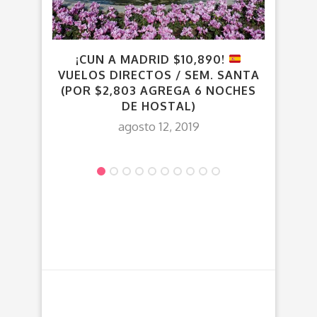
¡CUN A MADRID $10,890!
VUE
VUELOS DIRECTOS / SEM. SANTA
DES
(POR $2,803 AGREGA 6 NOCHES
DE HOSTAL)
agosto 12, 2019