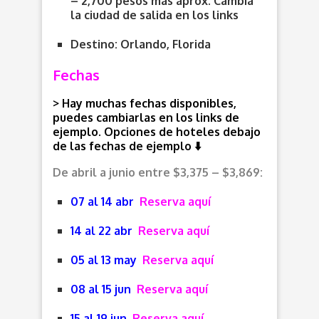
– 2,700 pesos más aprox. Cambia
la ciudad de salida en los links
Destino: Orlando, Florida
Fechas
> Hay muchas fechas disponibles,
puedes cambiarlas en los links de
ejemplo. Opciones de hoteles debajo
de las fechas de ejemplo ⬇️
De abril a junio entre $3,375 – $3,869:
07 al 14 abr
Reserva aquí
14 al 22 abr
Reserva aquí
05 al 13 may
Reserva aquí
08 al 15 jun
Reserva aquí
15 al 19 jun
Reserva aquí