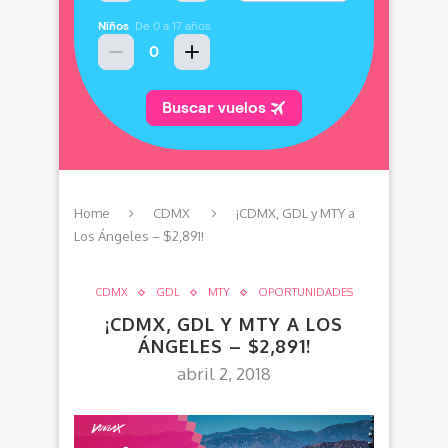
Home
CDMX
¡CDMX, GDL y MTY a
Los Ángeles – $2,891!
CDMX
GDL
MTY
OPORTUNIDADES
¡CDMX, GDL Y MTY A LOS
ÁNGELES – $2,891!
abril 2, 2018