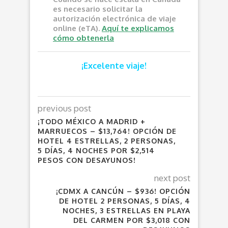
es necesario solicitar la
autorización electrónica de viaje
online (eTA).
Aquí te explicamos
cómo obtenerla
¡Excelente viaje!
previous post
¡TODO MÉXICO A MADRID +
MARRUECOS – $13,764! OPCIÓN DE
HOTEL 4 ESTRELLAS, 2 PERSONAS,
5 DÍAS, 4 NOCHES POR $2,514
PESOS CON DESAYUNOS!
next post
¡CDMX A CANCÚN – $936! OPCIÓN
DE HOTEL 2 PERSONAS, 5 DÍAS, 4
NOCHES, 3 ESTRELLAS EN PLAYA
DEL CARMEN POR $3,018 CON