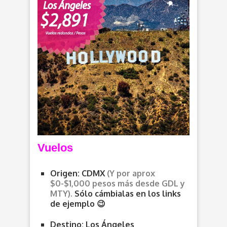
Vuelos
Origen: CDMX
(Y por aprox
$0-$1,000 pesos más desde
GDL y
MTY).
Sólo cámbialas en los links
de ejemplo
😉
Destino: Los Ángeles