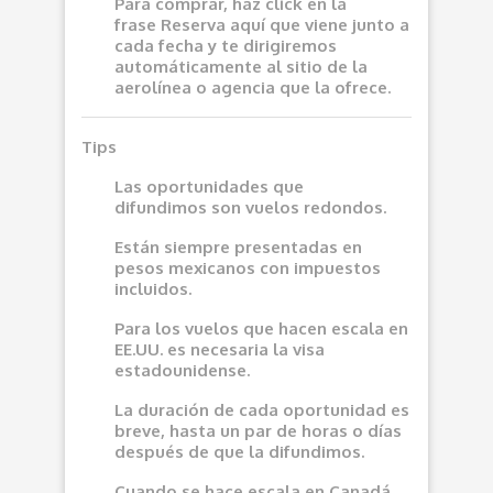
Para comprar, haz click en la
frase
Reserva aquí
que viene junto a
cada fecha y te dirigiremos
automáticamente al sitio de la
aerolínea o agencia que la ofrece.
Tips
Las oportunidades que
difundimos son vuelos redondos.
Están siempre presentadas en
pesos mexicanos con impuestos
incluidos.
Para los vuelos que hacen escala en
EE.UU. es necesaria la visa
estadounidense.
La duración de cada oportunidad es
breve, hasta un par de horas o días
después de que la difundimos.
Cuando se hace escala en Canadá