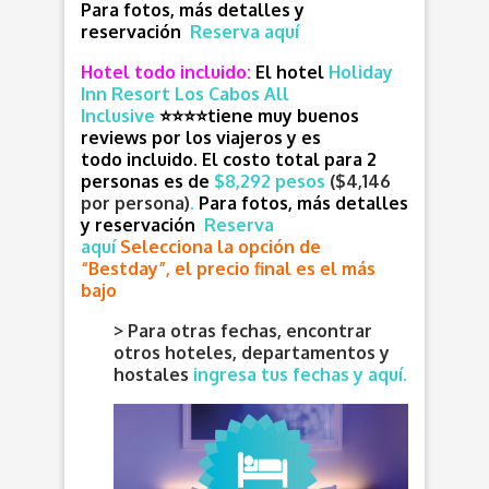
Para fotos, más detalles y
reservación
Reserva aquí
Hotel todo incluido:
El hotel
Holiday
Inn Resort Los Cabos All
Inclusive
⭐⭐⭐
⭐
tiene muy buenos
reviews por los viajeros y es
todo incluido. E
l costo total para 2
personas es de
$8,292 pesos
($4,146
por persona)
.
Para fotos, más detalles
y reservación
Reserva
aquí
Selecciona la opción de
“Bestday”, el precio final es el más
bajo
> Para otras fechas, encontrar
otros hoteles, departamentos y
hostales
ingresa tus fechas y aquí.