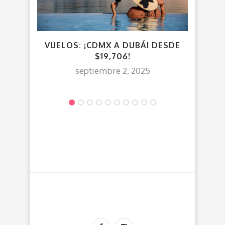
VUELOS: ¡CDMX A DUBÁI DESDE
VU
$19,706!
EGI
septiembre 2, 2025