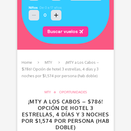
Home
MTY
¡MTY a Los Cabos –
$786! Opción de hotel 3 estrellas, 4 días y 3
noches por $1,574 por persona (hab doble)
MTY
OPORTUNIDADES
¡MTY A LOS CABOS – $786!
OPCIÓN DE HOTEL 3
ESTRELLAS, 4 DÍAS Y 3 NOCHES
POR $1,574 POR PERSONA (HAB
DOBLE)