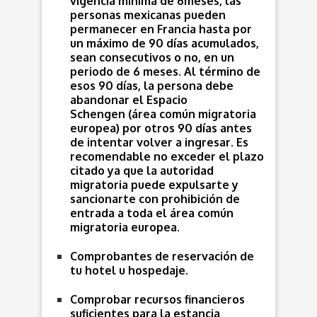
vigencia mínima de 6meses, las
personas mexicanas pueden
permanecer en Francia hasta por
un máximo de
90 días acumulados
,
sean consecutivos o no, en un
periodo de 6 meses. Al término de
esos 90 días, la persona debe
abandonar el
Espacio
Schengen
(área común migratoria
europea) por otros 90 días antes
de intentar volver a ingresar. Es
recomendable no exceder el plazo
citado ya que la autoridad
migratoria puede expulsarte y
sancionarte con prohibición de
entrada a toda el área común
migratoria europea.
Comprobantes de reservación de
tu hotel u hospedaje.
Comprobar recursos financieros
suficientes para la estancia