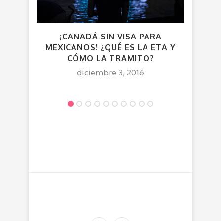
¡CANADÁ SIN VISA PARA
MEXICANOS! ¿QUÉ ES LA ETA Y
¡CU
CÓMO LA TRAMITO?
diciembre 3, 2016