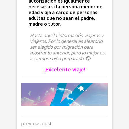
autorización es igualmente
necesaria si la persona menor de
edad viaja a cargo de personas
adultas que no sean el padre,
madre o tutor.
Hasta aquí la información viajeras y
viajeros. Por lo general es aleatorio
ser elegido por migración para
mostrar lo anterior, pero lo mejor es
ir siempre bien preparado.
🙂
¡Excelente viaje!
previous post