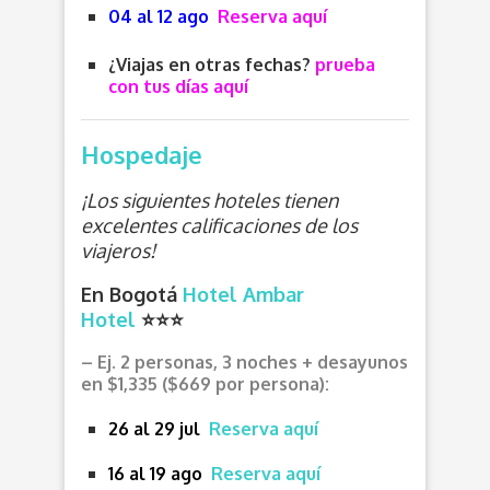
04 al 12 ago
Reserva aquí
¿Viajas en otras fechas?
prueba
con tus días aquí
Hospedaje
¡Los siguientes hoteles tienen
excelentes calificaciones de los
viajeros!
En Bogotá
Hotel Ambar
Hotel
⭐⭐⭐
– Ej. 2 personas, 3 noches + desayunos
en $1,335 ($669 por persona):
26 al 29 jul
Reserva aquí
16 al 19 ago
Reserva aquí