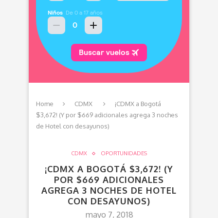
Home
CDMX
¡CDMX a Bogotá
$3,672! (Y por $669 adicionales agrega 3 noches
de Hotel con desayunos)
CDMX
OPORTUNIDADES
¡CDMX A BOGOTÁ $3,672! (Y
POR $669 ADICIONALES
AGREGA 3 NOCHES DE HOTEL
CON DESAYUNOS)
mayo 7, 2018