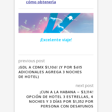
cómo obtenerla
¡Excelente viaje!
previous post
¡GDL A CDMX $1,106! (Y POR $615
ADICIONALES AGREGA 3 NOCHES
DE HOTEL)
next post
¡CUN A LA HABANA – $3,114!
OPCIÓN DE HOTEL 3 ESTRELLAS, 4
NOCHES Y 3 DÍAS POR $1,352 POR
PERSONA CON DESAYUNOS