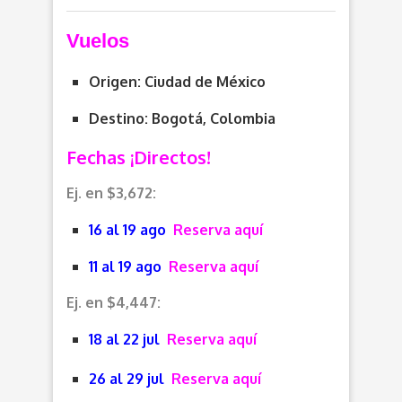
Vuelos
Origen: Ciudad de México
Destino: Bogotá, Colombia
Fechas ¡Directos!
Ej. en $3,672:
16 al 19 ago
Reserva aquí
11 al 19 ago
Reserva aquí
Ej. en $4,447:
18 al 22 jul
Reserva aquí
26 al 29 jul
Reserva aquí