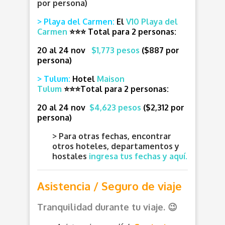
por persona)
> Playa del Carmen:
El
V10 Playa del
Carmen
⭐⭐⭐
T
otal para 2 personas:
20 al 24 nov
$1,773 pesos
($887 por
persona)
> Tulum:
Hotel
Maison
Tulum
⭐⭐⭐T
otal para 2 personas:
20 al 24 nov
$4,623 pesos
($2,312 por
persona)
> Para otras fechas, encontrar
otros hoteles, departamentos y
hostales
ingresa tus fechas y aquí.
Asistencia / Seguro de viaje
Tranquilidad durante tu viaje. 😉