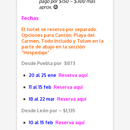
pago por $150 – $300 más
aprox.
😉
Fechas
El hotel se reserva por separado.
Opciones para Cancún, Playa del
Carmen, Todo Incluido y Tulum en la
parte de abajo en la sección
“Hospedaje”
Desde Puebla por $873
20 al 25 ene
Reserva aquí
11 al 15 feb
Reserva aquí
18 al 22 mar
Reserva aquí
Desde León por – $1,135
10 al 15 feb
Reserva aquí