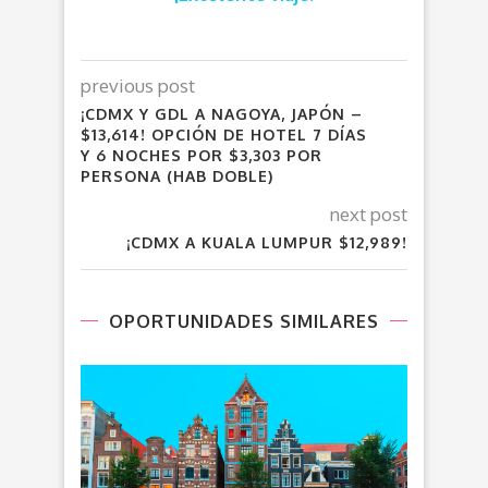
previous post
¡CDMX Y GDL A NAGOYA, JAPÓN –
$13,614! OPCIÓN DE HOTEL 7 DÍAS
Y 6 NOCHES POR $3,303 POR
PERSONA (HAB DOBLE)
next post
¡CDMX A KUALA LUMPUR $12,989!
OPORTUNIDADES SIMILARES