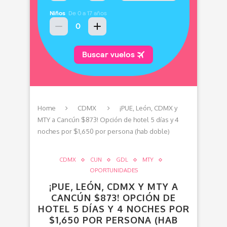
Home
CDMX
¡PUE, León, CDMX y
MTY a Cancún $873! Opción de hotel 5 días y 4
noches por $1,650 por persona (hab doble)
CDMX
CUN
GDL
MTY
OPORTUNIDADES
¡PUE, LEÓN, CDMX Y MTY A
CANCÚN $873! OPCIÓN DE
HOTEL 5 DÍAS Y 4 NOCHES POR
$1,650 POR PERSONA (HAB