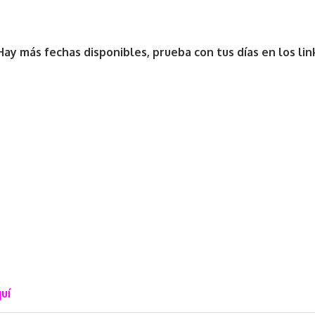
Hay más fechas disponibles, prueba con tus días en los l
uí