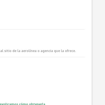
 sitio de la aerolínea o agencia que la ofrece.
 explicamos cómo obtenerla