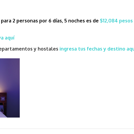
 para 2 personas por 6 días, 5 noches es de
$12,084 pesos
a aquí
 departamentos y hostales
ingresa tus fechas y destino aqu