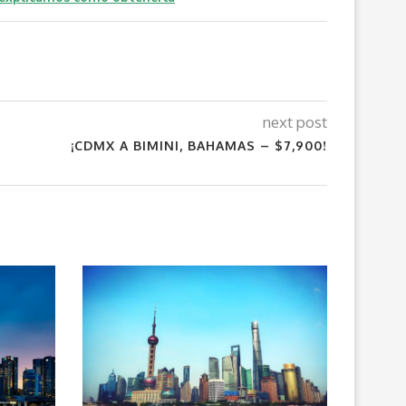
next post
¡CDMX A BIMINI, BAHAMAS – $7,900!