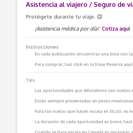
Asistencia al viajero / Seguro de vi
Protégete durante tu viaje. 😉
¡Asistencia médica por día!
Cotiza aquí
Instrucciones
En cada publicación encuentras una lista con l
Para comprar, haz click en la frase
Reserva aquí
Tips
Las oportunidades que difundimos son vuelos 
Están siempre presentadas en pesos mexicanos
Para los vuelos que hacen escala en EE.UU. es n
La duración de cada oportunidad es breve, hast
Cuando se hace escala en Canadá es necesario sol