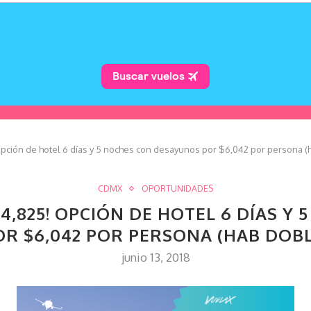
ción de hotel 6 días y 5 noches con desayunos por $6,042 por persona (
CDMX
OPORTUNIDADES
4,825! OPCIÓN DE HOTEL 6 DÍAS Y
OR $6,042 POR PERSONA (HAB DOBL
junio 13, 2018