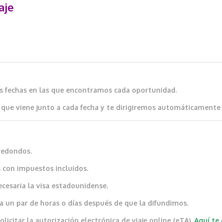
aje
as fechas en las que encontramos cada oportunidad.
que viene junto a cada fecha y te dirigiremos automáticamente al
redondos.
 con impuestos incluidos.
ecesaria la visa estadounidense.
a un par de horas o días después de que la difundimos.
icitar la autorización electrónica de viaje online (eTA).
Aquí te