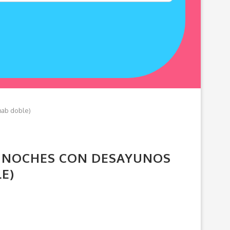
hab doble)
 5 NOCHES CON DESAYUNOS
E)