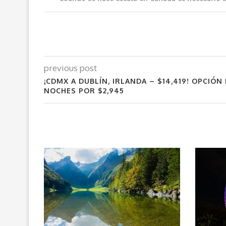
previous post
¡CDMX A DUBLÍN, IRLANDA – $14,419! OPCIÓN 
NOCHES POR $2,945