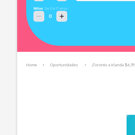
Home
Oportunidades
¡Toronto a Irlanda $6,91