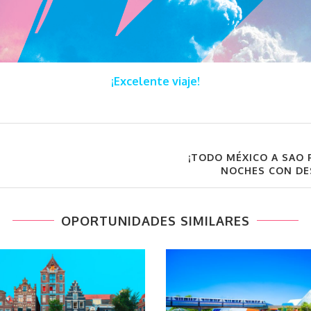
¡Excelente viaje!
¡TODO MÉXICO A SAO P
NOCHES CON DES
OPORTUNIDADES SIMILARES