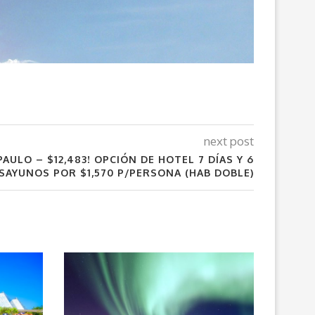
next post
AULO – $12,483! OPCIÓN DE HOTEL 7 DÍAS Y 6
AYUNOS POR $1,570 P/PERSONA (HAB DOBLE)