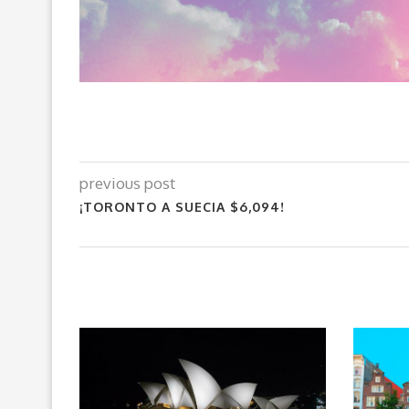
previous post
¡TORONTO A SUECIA $6,094!