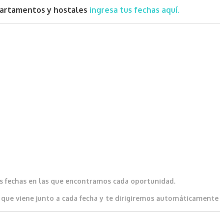
partamentos y hostales
ingresa tus fechas aquí.
as fechas en las que encontramos cada oportunidad.
que viene junto a cada fecha y te dirigiremos automáticamente al