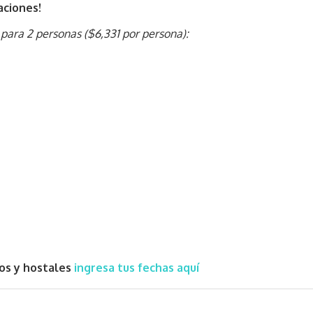
aciones!
 para 2 personas ($6,331 por persona):
os y hostales
ingresa tus fechas aquí