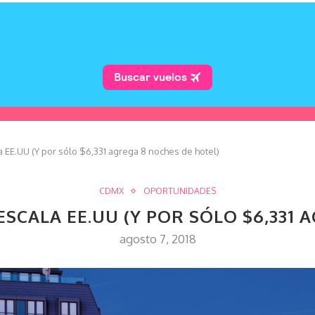
a EE.UU (Y por sólo $6,331 agrega 8 noches de hotel)
CDMX
OPORTUNIDADES
N ESCALA EE.UU (Y POR SÓLO $6,331
agosto 7, 2018