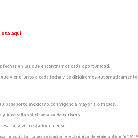
jeta aquí
as fechas en las que encontramos cada oportunidad.
que viene junto a cada fecha y te dirigiremos automáticamente al
io tu pasaporte mexicano con vigencia mayor a 6 meses.
 y Australia solicitan visa de turismo.
cesaria la visa estadounidense.
ario solicitar la autorización electrónica de viaje online (eTA).