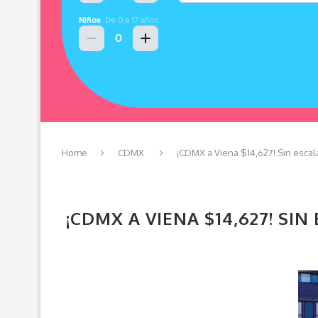
Home
CDMX
¡CDMX a Viena $14,627! Sin escal
¡CDMX A VIENA $14,627! SI