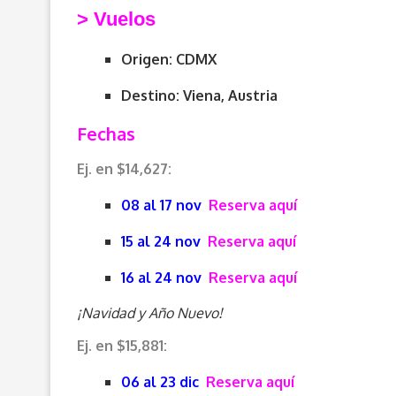
> V
uelos
Origen: CDMX
Destino: Viena, Austria
Fechas
Ej. en $14,627:
08 al 17 nov
Reserva aquí
15 al 24 nov
Reserva aquí
16 al 24 nov
Reserva aquí
¡Navidad y Año Nuevo!
Ej. en $15,881:
06 al 23 dic
Reserva aquí