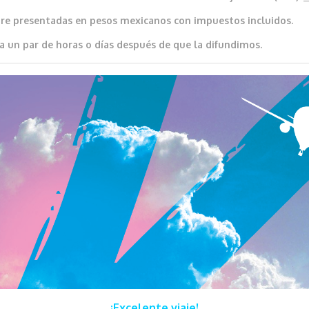
re presentadas en pesos mexicanos con impuestos incluidos.
a un par de horas o días después de que la difundimos.
¡Excelente viaje!