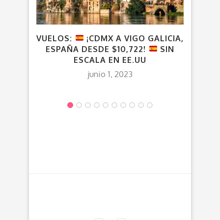
VUELOS:
¡CDMX A VIGO GALICIA,
VUE
ESPAÑA DESDE $10,722!
SIN
ESCALA EN EE.UU
junio 1, 2023