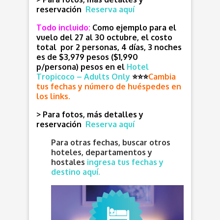
reservación
Reserva aquí
Todo incluido:
Como ejemplo para el
vuelo del 27 al 30 octubre, el costo
total por 2 personas, 4 días, 3 noches
es de
$3,979 pesos ($1,990
p/persona)
pesos en el
Hotel
Tropicoco – Adults Only
⭐
⭐
⭐
Cambia
tus fechas y número de huéspedes en
los links.
> Para fotos, más detalles y
reservación
Reserva aquí
Para otras fechas, buscar otros
hoteles, departamentos y
hostales
ingresa tus fechas y
destino aquí.