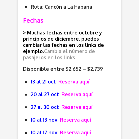
Ruta: Cancún a La Habana
Fechas
> Muchas fechas entre octubre y
principios de diciembre, puedes
cambiar las fechas en los links de
ejemplo.
Cambia el número de
pasajeros en los links
Disponible entre $2,652 – $2,739
13 al 21 oct
Reserva aquí
20 al 27 oct
Reserva aquí
27 al 30 oct
Reserva aquí
10 al 13 nov
Reserva aquí
10 al 17 nov
Reserva aquí