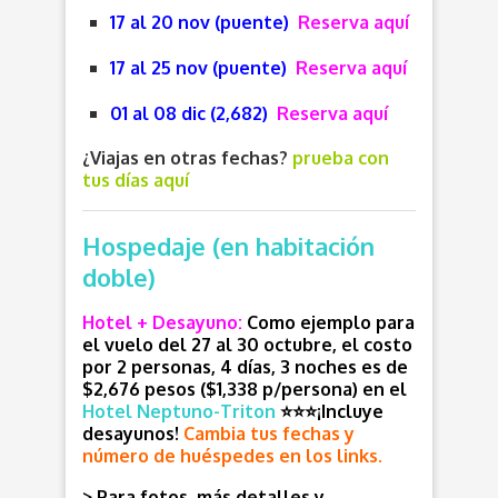
17 al 20 nov (puente)
Reserva aquí
17 al 25 nov (puente)
Reserva aquí
01 al 08 dic (2,682)
Reserva aquí
¿Viajas en otras fechas?
prueba con
tus días aquí
Hospedaje (en habitación
doble)
Hotel + Desayuno:
Como ejemplo para
el vuelo del 27 al 30 octubre, el costo
por 2 personas, 4 días, 3 noches es de
$2,676 pesos ($1,338 p/persona) en el
Hotel Neptuno-Triton
⭐
⭐
⭐
¡Incluye
desayunos!
Cambia tus fechas y
número de huéspedes en los links.
> Para fotos, más detalles y