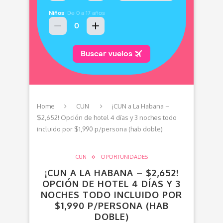
Home
CUN
¡CUN a La Habana –
$2,652! Opción de hotel 4 días y 3 noches todo
incluido por $1,990 p/persona (hab doble)
CUN
OPORTUNIDADES
¡CUN A LA HABANA – $2,652!
OPCIÓN DE HOTEL 4 DÍAS Y 3
NOCHES TODO INCLUIDO POR
$1,990 P/PERSONA (HAB
DOBLE)