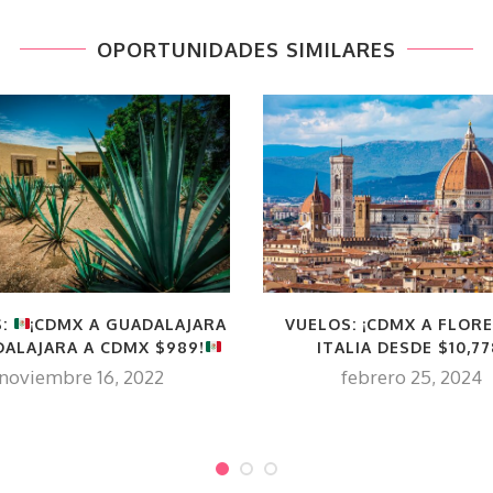
OPORTUNIDADES SIMILARES
S:
¡CDMX A GUADALAJARA
VUELOS: ¡CDMX A FLORE
DALAJARA A CDMX $989!
ITALIA DESDE $10,77
noviembre 16, 2022
febrero 25, 2024