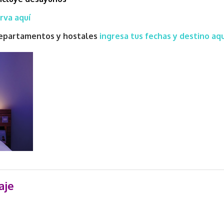
rva aquí
 departamentos y hostales
ingresa tus fechas y destino aqu
aje