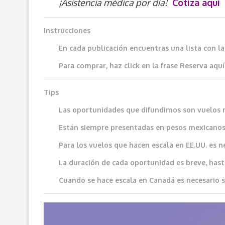
¡Asistencia médica por día!
Cotiza aquí
Instrucciones
En cada publicación encuentras una lista con l
Para comprar, haz click en la frase
Reserva aquí
Tips
Las oportunidades que difundimos son vuelos 
Están siempre presentadas en pesos mexicanos
Para los vuelos que hacen escala en EE.UU. es n
La duración de cada oportunidad es breve, hast
Cuando se hace escala en Canadá es necesario sol