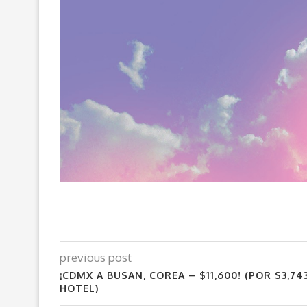
previous post
¡CDMX A BUSAN, COREA – $11,600! (POR $3,7
HOTEL)