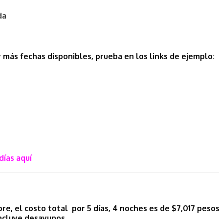
da
 más fechas disponibles, prueba en los links de ejemplo:
días aquí
re, el costo total por 5 días, 4 noches es de $7,017 peso
Incluye desayunos