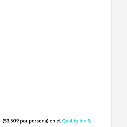
s ($3,509 por persona) en el
Quality Inn &