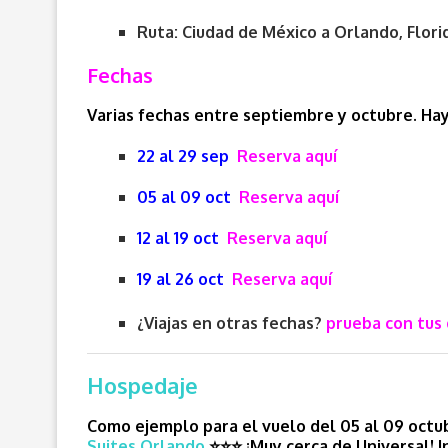
Ruta: Ciudad de México a
Orlando, Flori
Fechas
Varias fechas entre septiembre y octubre. Hay
22 al 29 sep
Reserva aquí
05 al 09 oct
Reserva aquí
12 al 19 oct
Reserva aquí
19 al 26 oct
Reserva aquí
¿Viajas en otras fechas?
prueba con tus 
Hospedaje
Como ejemplo para el vuelo del 05 al 09 octub
Suites Orlando
⭐⭐⭐ ¡Muy cerca de Universal! 