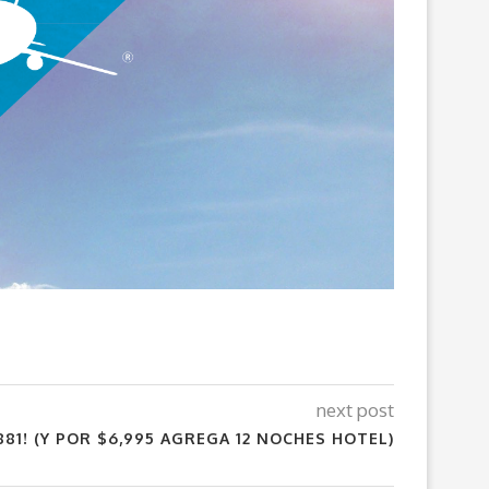
next post
881! (Y POR $6,995 AGREGA 12 NOCHES HOTEL)