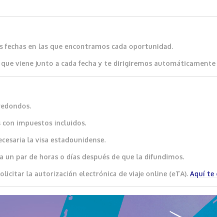
as fechas en las que encontramos cada oportunidad.
que viene junto a cada fecha y te dirigiremos automáticamente al
redondos.
 con impuestos incluidos.
ecesaria la visa estadounidense.
a un par de horas o días después de que la difundimos.
icitar la autorización electrónica de viaje online (eTA).
Aquí
te