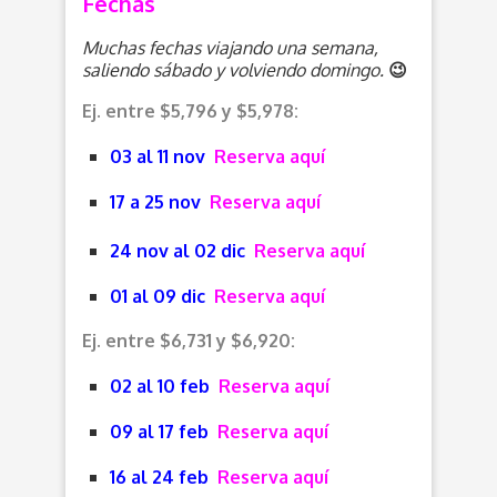
Fechas
Muchas fechas viajando una semana,
saliendo sábado y volviendo domingo.
😉
Ej. entre $5,796 y $5,978:
03 al 11 nov
Reserva aquí
17 a 25 nov
Reserva aquí
24 nov al 02 dic
Reserva aquí
01 al 09 dic
Reserva aquí
Ej. entre $6,731 y $6,920:
02 al 10 feb
Reserva aquí
09 al 17 feb
Reserva aquí
16 al 24 feb
Reserva aquí