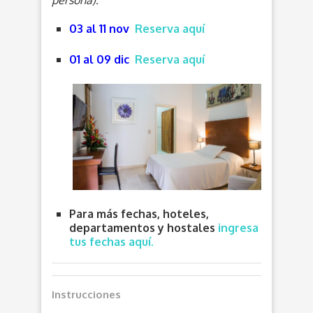
persona):
03 al 11 nov
Reserva aquí
01 al 09 dic
Reserva aquí
Para más fechas, hoteles,
departamentos y hostales
ingresa
tus fechas aquí.
Instrucciones