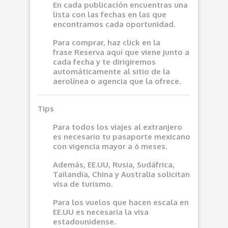
En cada publicación encuentras una
lista con las fechas en las que
encontramos cada oportunidad.
Para comprar, haz click en la
frase
Reserva aquí
que viene junto a
cada fecha y te dirigiremos
automáticamente al sitio de la
aerolínea o agencia que la ofrece.
Tips
Para todos los viajes al extranjero
es necesario tu pasaporte mexicano
con vigencia mayor a 6 meses.
Además, EE.UU, Rusia, Sudáfrica,
Tailandia, China y Australia solicitan
visa de turismo.
Para los vuelos que hacen escala en
EE.UU es necesaria la visa
estadounidense.