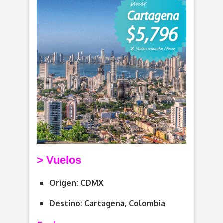
>
V
uelos
Origen: CDMX
Destino: Cartagena, Colombia