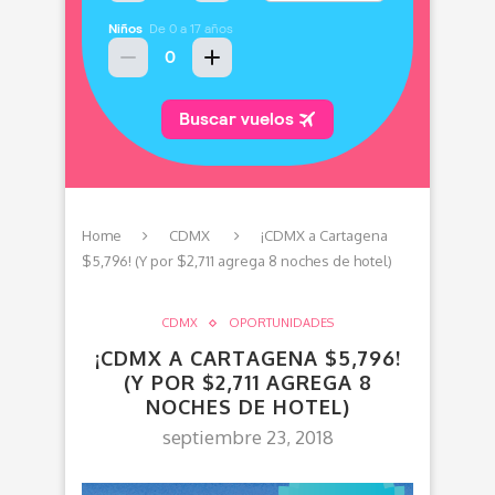
Home
CDMX
¡CDMX a Cartagena
$5,796! (Y por $2,711 agrega 8 noches de hotel)
CDMX
OPORTUNIDADES
¡CDMX A CARTAGENA $5,796!
(Y POR $2,711 AGREGA 8
NOCHES DE HOTEL)
septiembre 23, 2018