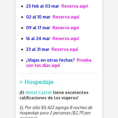
23 feb al 03 mar
Reserva aquí
02 al 10 mar
Reserva aquí
09 al 17 mar
Reserva aquí
16 al 24 mar
Reserva aquí
23 al 31 mar
Reserva aquí
¿Viajas en otras fechas?
Prueba
con tus días aquí
> Hospedaje
¡El
Hotel Castel
tiene excelentes
calificaciones de los viajeros!
Ej. Por sólo $5,422 agrega 8 noches de
hospedaje para 2 personas ($2,711 por