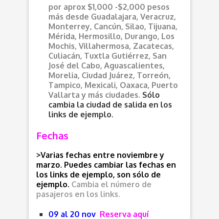
por aprox $1,000 -$2,000 pesos
más desde
Guadalajara, Veracruz,
Monterrey, Cancún, Silao, Tijuana,
Mérida, Hermosillo, Durango, Los
Mochis, Villahermosa, Zacatecas,
Culiacán, Tuxtla Gutiérrez, San
José del Cabo, Aguascalientes,
Morelia, Ciudad Juárez, Torreón,
Tampico, Mexicali, Oaxaca, Puerto
Vallarta y más ciudades.
Sólo
cambia la ciudad de salida en los
links de ejemplo.
Fechas
>Varias fechas entre noviembre y
marzo. Puedes cambiar las fechas en
los links de ejemplo, son sólo de
ejemplo.
Cambia el número de
pasajeros en los links.
09 al 20 nov
Reserva aquí