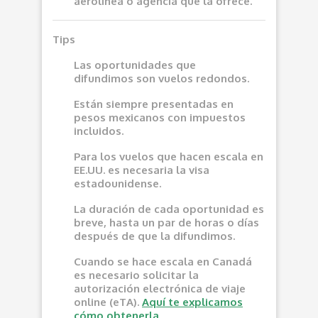
aerolínea o agencia que la ofrece.
Tips
Las oportunidades que
difundimos son vuelos redondos.
Están siempre presentadas en
pesos mexicanos con impuestos
incluidos.
Para los vuelos que hacen escala en
EE.UU. es necesaria la visa
estadounidense.
La duración de cada oportunidad es
breve, hasta un par de horas o días
después de que la difundimos.
Cuando se hace escala en Canadá
es necesario solicitar la
autorización electrónica de viaje
online (eTA).
Aquí te explicamos
cómo obtenerla