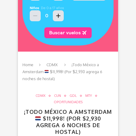
Home
CDMX
¡Todo México a
Amsterdam
$11,998! (Por $2,930 agrega 6
noches de hostal)
CDMX
CUN
GDL
MTY
OPORTUNIDADES
¡TODO MÉXICO A AMSTERDAM
$11,998! (POR $2,930
AGREGA 6 NOCHES DE
HOSTAL)