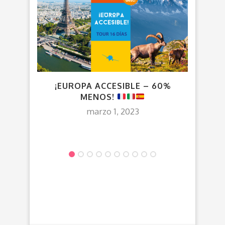
¡EUROPA ACCESIBLE – 60%
VU
MENOS!
marzo 1, 2023