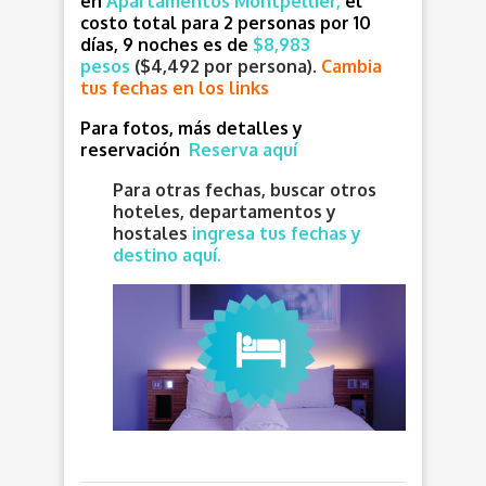
en
Apartamentos Montpellier,
el
costo total para 2 personas por 10
días, 9 noches es de
$8,983
pesos
($4,492 por persona).
Cambia
tus fechas en los links
Para fotos, más detalles y
reservación
Reserva aquí
Para otras fechas, buscar otros
hoteles, departamentos y
hostales
ingresa tus fechas y
destino aquí.