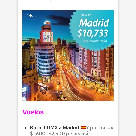
Vuelos
Ruta: CDMX a Madrid
Y por aprox
$1,600 -$2,500 pesos más