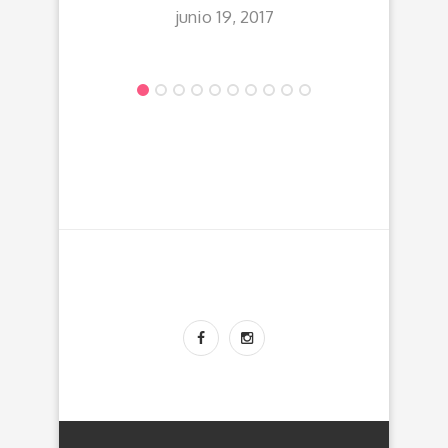
junio 19, 2017
H