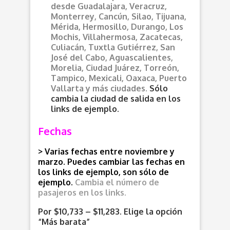
desde
Guadalajara, Veracruz,
Monterrey, Cancún, Silao, Tijuana,
Mérida, Hermosillo, Durango, Los
Mochis, Villahermosa, Zacatecas,
Culiacán, Tuxtla Gutiérrez, San
José del Cabo, Aguascalientes,
Morelia, Ciudad Juárez, Torreón,
Tampico, Mexicali, Oaxaca, Puerto
Vallarta y más ciudades.
Sólo
cambia la ciudad de salida en los
links de ejemplo.
Fechas
> Varias fechas entre noviembre y
marzo. Puedes cambiar las fechas en
los links de ejemplo, son sólo de
ejemplo.
Cambia el número de
pasajeros en los links.
Por $10,733 – $11,283. Elige la opción
“Más barata”