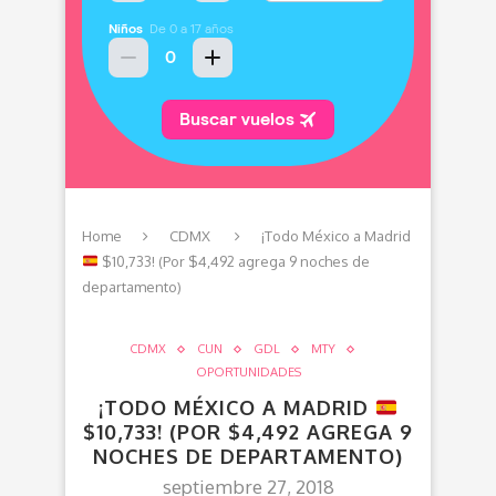
Home
CDMX
¡Todo México a Madrid
$10,733! (Por $4,492 agrega 9 noches de
departamento)
CDMX
CUN
GDL
MTY
OPORTUNIDADES
¡TODO MÉXICO A MADRID
$10,733! (POR $4,492 AGREGA 9
NOCHES DE DEPARTAMENTO)
septiembre 27, 2018