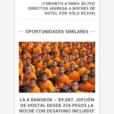
¡TORONTO A PARÍS $5,792!
DIRECTOS (AGREGA 6 NOCHES DE
HOTEL POR SÓLO $5,534)
OPORTUNIDADES SIMILARES
LA A BANGKOK – $9,887. ¡OPCIÓN
DE HOSTAL DESDE 224 PESOS LA
¡C
NOCHE CON DESAYUNO INCLUIDO!
$