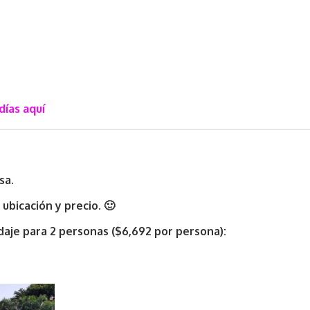
días aquí
sa.
ubicación y precio. 🙂
daje para 2 personas ($6,692 por persona):