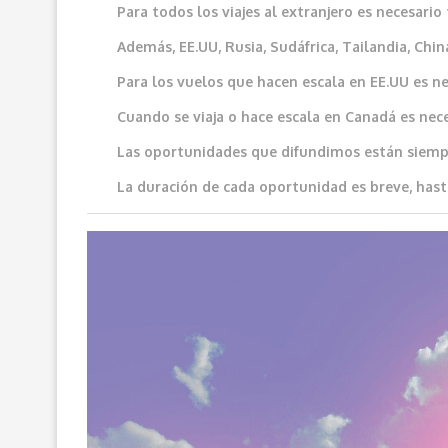
Para todos los viajes al extranjero es necesar
Además, EE.UU, Rusia, Sudáfrica, Tailandia, China
Para los vuelos que hacen escala en EE.UU es ne
Cuando se viaja o hace escala en Canadá es neces
Las oportunidades que difundimos e
stán siemp
La duración de cada oportunidad es breve, hast