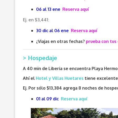
06 al 13 ene
Reserva aquí
Ej. en $3,441:
30 dic al 06 ene
Reserva aquí
¿Viajas en otras fechas?
prueba con tus 
> Hospedaje
A 40 min de Liberia se encuentra Playa Hermo
Ahí el
Hotel y Villas Huetares
tiene excelente 
Ej. Por sólo $13,384 agrega 8 noches de hospe
01 al 09 dic
Reserva aquí