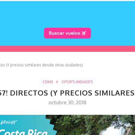
tos (Y precios similares desde otras ciudades)
CDMX
OPORTUNIDADES
57! DIRECTOS (Y PRECIOS SIMILAR
octubre 30, 2018