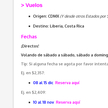
> V
uelos
Origen: CDMX
(Y desde otros Estados por 
Destino: Liberia, Costa Rica
Fechas
¡Directos!
Volando de sábado a sábado, sábado a doming
Tip: Si alguna fecha se agota por favor intenta
Ej. en $2,357:
08 al 15 dic
Reserva aquí
Ej. en $2,409:
10 al 18 nov
Reserva aquí