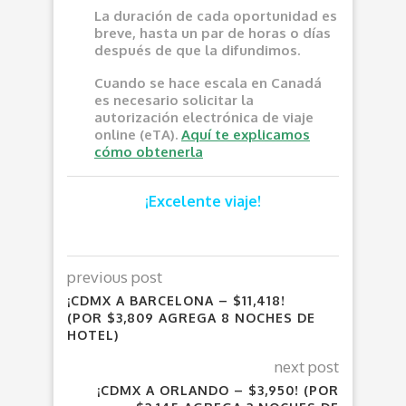
La duración de cada oportunidad es
breve, hasta un par de horas o días
después de que la difundimos.
Cuando se hace escala en Canadá
es necesario solicitar la
autorización electrónica de viaje
online (eTA).
Aquí te explicamos
cómo obtenerla
¡Excelente viaje!
previous post
¡CDMX A BARCELONA – $11,418!
(POR $3,809 AGREGA 8 NOCHES DE
HOTEL)
next post
¡CDMX A ORLANDO – $3,950! (POR