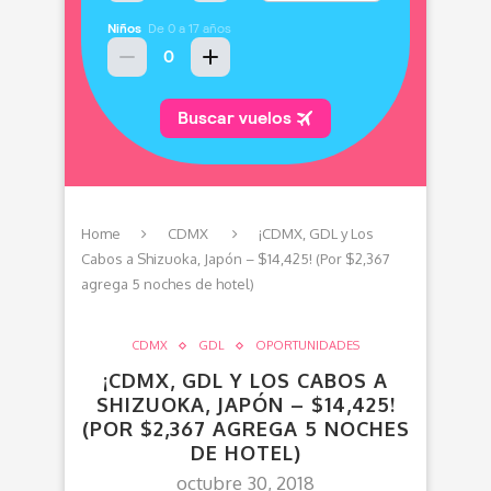
Home
CDMX
¡CDMX, GDL y Los
Cabos a Shizuoka, Japón – $14,425! (Por $2,367
agrega 5 noches de hotel)
CDMX
GDL
OPORTUNIDADES
¡CDMX, GDL Y LOS CABOS A
SHIZUOKA, JAPÓN – $14,425!
(POR $2,367 AGREGA 5 NOCHES
DE HOTEL)
octubre 30, 2018