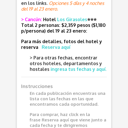
en los links.
Opciones 5 días y 4 noches
del 19 al 23 enero.
> Cancún:
Hotel
Los Girasoles
⭐⭐⭐
Total
2 personas: $2,359 pesos ($1,180
p/persona) del 19 al 23 enero:
Para más detalles, fotos del hotel y
reserva
Reserva aquí
> Para otras fechas, encontrar
otros hoteles, departamentos y
hostales
ingresa tus fechas y aquí.
Instrucciones
En cada publicación encuentras una
lista con las fechas en las que
encontramos cada oportunidad.
Para comprar, haz click en la
frase
Reserva aquí
que viene junto a
cada fecha y te dirigiremos