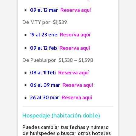
09 al 12 mar
Reserva aquí
De MTY por $1,539
19 al 23 ene
Reserva aquí
09 al 12 feb
Reserva aquí
De Puebla por $1,538 – $1,598
08 al 11 feb
Reserva aquí
06 al 09 mar
Reserva aquí
26 al 30 mar
Reserva aquí
Hospedaje (habitación doble)
Puedes cambiar tus fechas y número
de huéspedes o buscar otros hoteles