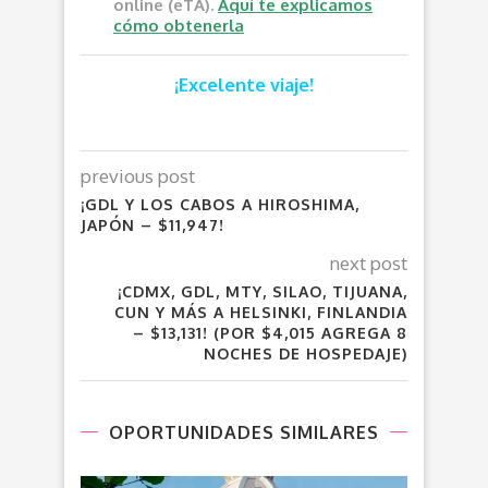
online (eTA).
Aquí te explicamos
cómo obtenerla
¡Excelente viaje!
previous post
¡GDL Y LOS CABOS A HIROSHIMA,
JAPÓN – $11,947!
next post
¡CDMX, GDL, MTY, SILAO, TIJUANA,
CUN Y MÁS A HELSINKI, FINLANDIA
– $13,131! (POR $4,015 AGREGA 8
NOCHES DE HOSPEDAJE)
OPORTUNIDADES SIMILARES