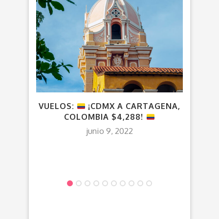
VUELOS:
¡CDMX A CARTAGENA,
VUE
COLOMBIA $4,288!
junio 9, 2022