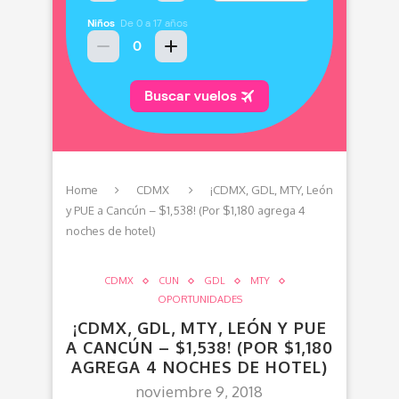
Home
CDMX
¡CDMX, GDL, MTY, León
y PUE a Cancún – $1,538! (Por $1,180 agrega 4
noches de hotel)
CDMX
CUN
GDL
MTY
OPORTUNIDADES
¡CDMX, GDL, MTY, LEÓN Y PUE
A CANCÚN – $1,538! (POR $1,180
AGREGA 4 NOCHES DE HOTEL)
noviembre 9, 2018