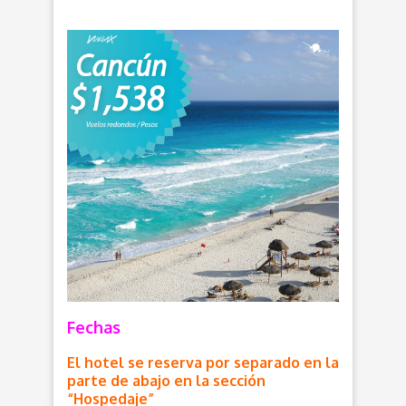
Fechas
El hotel se reserva por separado en la
parte de abajo en la sección
“Hospedaje”