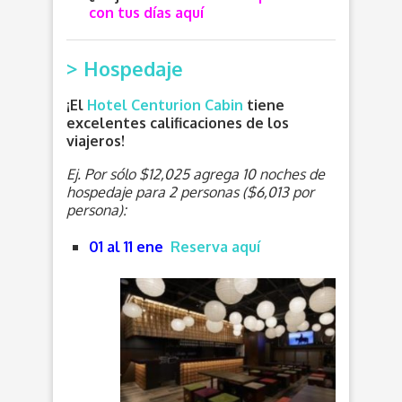
con tus días aquí
> Hospedaje
¡El
Hotel Centurion Cabin
tiene
excelentes calificaciones de los
viajeros!
Ej. Por sólo $12,025 agrega 10 noches de
hospedaje para 2 personas ($6,013 por
persona):
01 al 11 ene
Reserva aquí