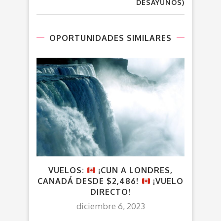
DESAYUNOS)
OPORTUNIDADES SIMILARES
VUELOS:
¡CUN A LONDRES,
CANADÁ DESDE $2,486!
¡VUELO
CAL
DIRECTO!
diciembre 6, 2023