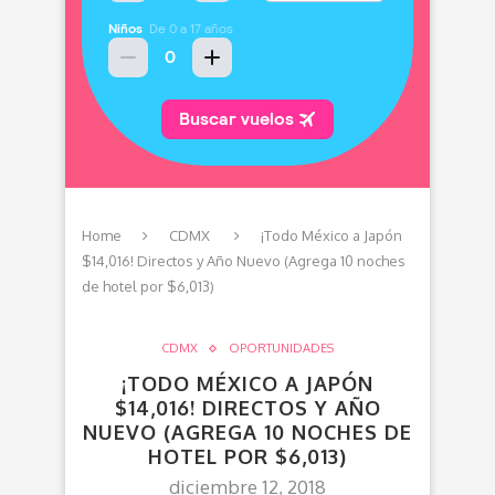
Home
CDMX
¡Todo México a Japón
$14,016! Directos y Año Nuevo (Agrega 10 noches
de hotel por $6,013)
CDMX
OPORTUNIDADES
¡TODO MÉXICO A JAPÓN
$14,016! DIRECTOS Y AÑO
NUEVO (AGREGA 10 NOCHES DE
HOTEL POR $6,013)
diciembre 12, 2018