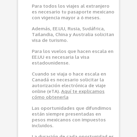
Para todos los viajes al extranjero
es necesario tu pasaporte mexicano
con vigencia mayor a 6 meses.
Además, EE.UU, Rusia, Sudáfrica,
Tailandia, China y Australia solicitan
visa de turismo.
Para los vuelos que hacen escala en
EE.UU es necesaria la visa
estadounidense.
Cuando se viaja o hace escala en
Canadá es necesario solicitar la
autorización electrónica de viaje
online (eTA).
Aquí
te explicamos
cómo obtenerla
Las oportunidades que difundimos
e
stán siempre presentadas en
pesos mexicanos con impuestos
incluidos.
La duración de cada oportunidad es