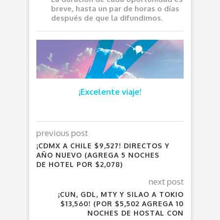
breve, hasta un par de horas o días
después de que la difundimos.
¡Excelente viaje!
previous post
¡CDMX A CHILE $9,527! DIRECTOS Y
AÑO NUEVO (AGREGA 5 NOCHES
DE HOTEL POR $2,078)
next post
¡CUN, GDL, MTY Y SILAO A TOKIO
$13,560! (POR $5,502 AGREGA 10
NOCHES DE HOSTAL CON