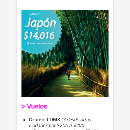
> V
uelos
Origen: CDMX
(Y desde otras
ciudades por $200 a $400