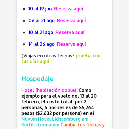
10 al 19 jun
Reserva aquí
06 al 21 ago
Reserva aquí
10 al 21 ago
Reserva aquí
14 al 26 ago
Reserva aquí
¿Viajas en otras fechas?
prueba con
tus días aquí
Hospedaje
Hotel (habitación doble):
Como
ejemplo para el vuelo del 13 al 20
febrero, el costo total por 2
personas, 6 noches es de $5,264
pesos ($2,632 por persona) en el
Novum Hotel Lichtemburg am
Kurfürstendamm
Cambia tus fechas y