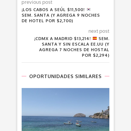
previous post
¡LOS CABOS A SEÚL $11,500!
SEM. SANTA (Y AGREGA 9 NOCHES
DE HOTEL POR $2,700)
next post
¡CDMX A MADRID $13,214!
SEM.
SANTA Y SIN ESCALA EE.UU (Y
AGREGA 7 NOCHES DE HOSTAL
POR $2,294)
OPORTUNIDADES SIMILARES