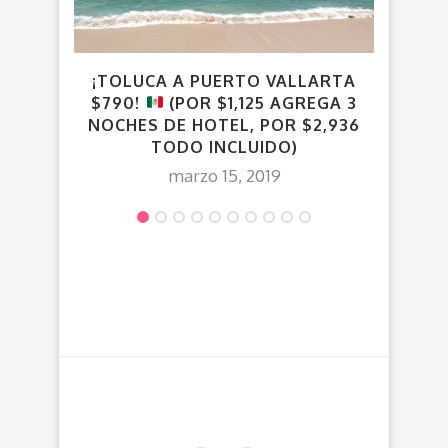
¡TOLUCA A PUERTO VALLARTA
VUEL
$790!
(POR $1,125 AGREGA 3
NOCHES DE HOTEL, POR $2,936
TODO INCLUIDO)
marzo 15, 2019