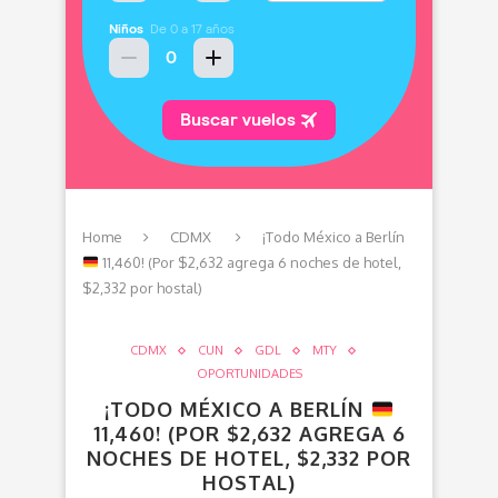
Home
CDMX
¡Todo México a Berlín
11,460! (Por $2,632 agrega 6 noches de hotel,
$2,332 por hostal)
CDMX
CUN
GDL
MTY
OPORTUNIDADES
¡TODO MÉXICO A BERLÍN
11,460! (POR $2,632 AGREGA 6
NOCHES DE HOTEL, $2,332 POR
HOSTAL)