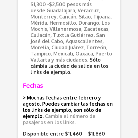
$1,300 -$2,500 pesos más
desde
Guadalajara, Veracruz,
Monterrey, Cancún, Silao, Tijuana,
Mérida, Hermosillo, Durango, Los
Mochis, Villahermosa, Zacatecas,
Culiacán, Tuxtla Gutiérrez, San
José del Cabo, Aguascalientes,
Morelia, Ciudad Juárez, Torreón,
Tampico, Mexicali, Oaxaca, Puerto
Vallarta y más ciudades.
Sólo
cámbia la ciudad de salida en los
links de ejemplo.
Fechas
> Muchas fechas entre febrero y
agosto. Puedes cambiar las fechas en
los links de ejemplo, son sólo de
ejemplo.
Cambia el número de
pasajeros en los links.
Disponible entre $11,460 – $11,860