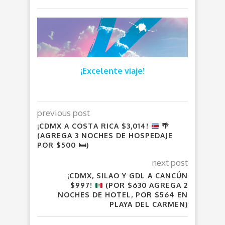
¡Excelente viaje!
previous post
¡CDMX A COSTA RICA $3,014!
🌴
(AGREGA 3 NOCHES DE HOSPEDAJE
POR $500
🛏
)
next post
¡CDMX, SILAO Y GDL A CANCÚN
$997!
(POR $630 AGREGA 2
NOCHES DE HOTEL, POR $564 EN
PLAYA DEL CARMEN)