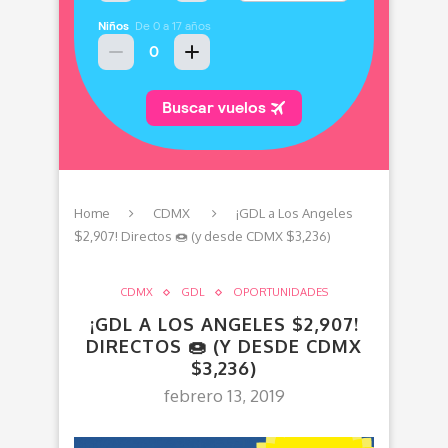
Home
CDMX
¡GDL a Los Angeles
$2,907! Directos 🍩 (y desde CDMX $3,236)
CDMX
GDL
OPORTUNIDADES
¡GDL A LOS ANGELES $2,907!
DIRECTOS 🍩 (Y DESDE CDMX
$3,236)
febrero 13, 2019