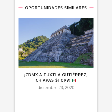
OPORTUNIDADES SIMILARES
¡CDMX A TUXTLA GUTIÉRREZ,
¡CD
CHIAPAS $1,099!
diciembre 23, 2020