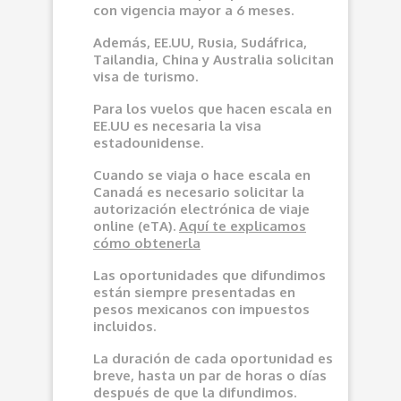
con vigencia mayor a 6 meses.
Además, EE.UU, Rusia, Sudáfrica,
Tailandia, China y Australia solicitan
visa de turismo.
Para los vuelos que hacen escala en
EE.UU es necesaria la visa
estadounidense.
Cuando se viaja o hace escala en
Canadá es necesario solicitar la
autorización electrónica de viaje
online (eTA).
Aquí
te explicamos
cómo obtenerla
Las oportunidades que difundimos
e
stán siempre presentadas en
pesos mexicanos con impuestos
incluidos.
La duración de cada oportunidad es
breve, hasta un par de horas o días
después de que la difundimos.