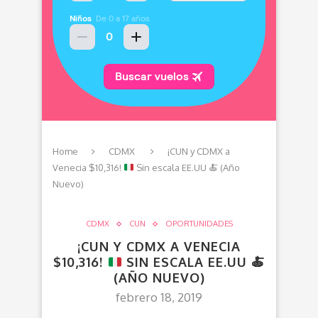
Home
CDMX
¡CUN y CDMX a
Venecia $10,316!
Sin escala EE.UU
🍝
(Año
Nuevo)
CDMX
CUN
OPORTUNIDADES
¡CUN Y CDMX A VENECIA
$10,316!
SIN ESCALA EE.UU
🍝
(AÑO NUEVO)
febrero 18, 2019