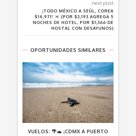
next post
¡TODO MÉXICO A SEÚL, COREA
$14,971!
(POR $2,193 AGREGA 5
NOCHES DE HOTEL, POR $1,366 DE
HOSTAL CON DESAYUNOS)
OPORTUNIDADES SIMILARES
VUELOS: 🌴🐢 ¡CDMX A PUERTO
VUE