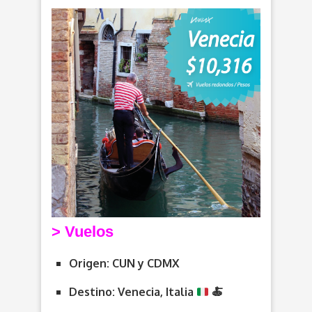
> V
uelos
Origen: CUN y CDMX
Destino: Venecia, Italia
🍝