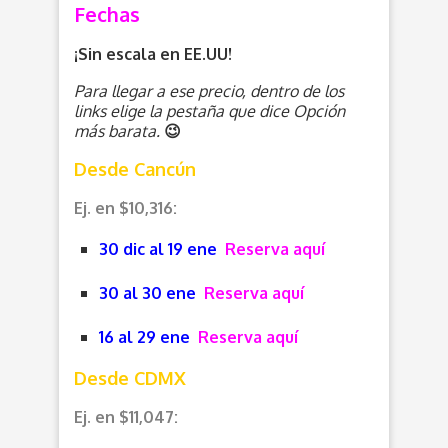
Fechas
¡Sin escala en EE.UU!
Para llegar a ese precio, dentro de los
links elige la pestaña que dice Opción
más barata.
😉
Desde Cancún
Ej. en $10,316:
30 dic al 19 ene
Reserva aquí
30 al 30 ene
Reserva aquí
16 al 29 ene
Reserva aquí
Desde CDMX
Ej. en $11,047: