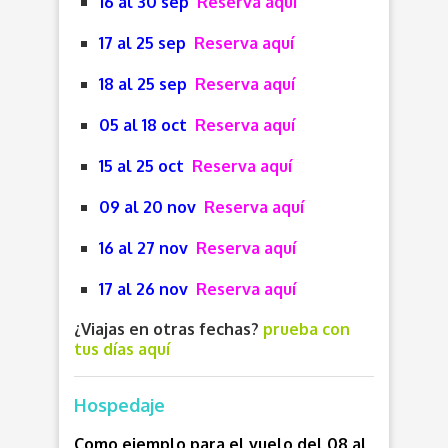
16 al 30 sep
Reserva aquí
17 al 25 sep
Reserva aquí
18 al 25 sep
Reserva aquí
05 al 18 oct
Reserva aquí
15 al 25 oct
Reserva aquí
09 al 20 nov
Reserva aquí
16 al 27 nov
Reserva aquí
17 al 26 nov
Reserva aquí
¿Viajas en otras fechas?
prueba con
tus días aquí
Hospedaje
Como ejemplo para el vuelo del 08 al