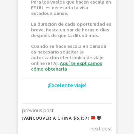
Para los vuelos que hacen escala en
EE.UU. es necesaria la visa
estadounidense.
La duración de cada oportunidad es
breve, hasta un par de horas o días
después de que la difundimos.
Cuando se hace escala en Canadá
es necesario solicitar la
autorización electrónica de viaje
online (eTA).
Aquí te explicamos
cómo obtenerla
¡Excelente viaje!
previous post
¡VANCOUVER A CHINA $6,157!
🐼
next post