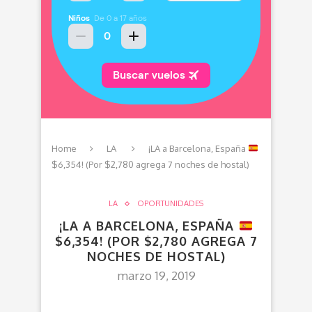
Home
LA
¡LA a Barcelona, España
$6,354! (Por $2,780 agrega 7 noches de hostal)
LA
OPORTUNIDADES
¡LA A BARCELONA, ESPAÑA
$6,354! (POR $2,780 AGREGA 7
NOCHES DE HOSTAL)
marzo 19, 2019