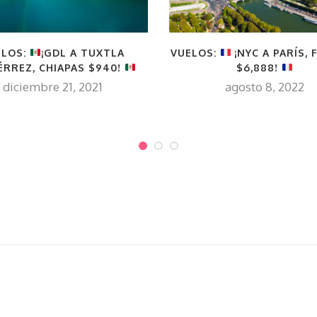
ELOS:
¡GDL A TUXTLA
VUELOS:
¡NYC A PARÍS, 
ÉRREZ, CHIAPAS $940!
$6,888!
diciembre 21, 2021
agosto 8, 2022