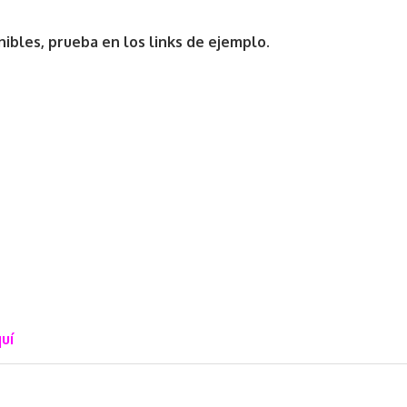
ibles, prueba en los links de ejemplo.
uí