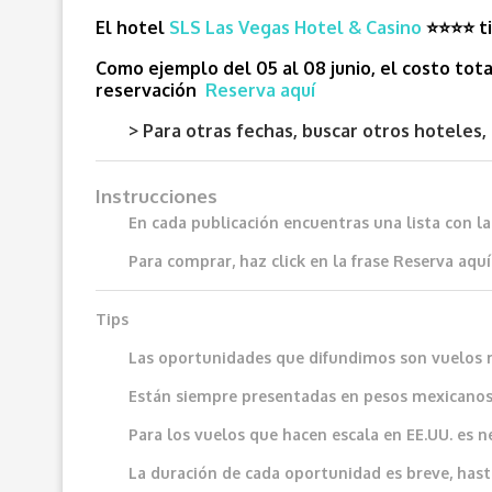
El hotel
SLS Las Vegas Hotel & Casino
⭐⭐⭐
⭐
t
Como ejemplo del 05 al 08 junio, el costo tot
reservación
Reserva aquí
> Para otras fechas, buscar otros hotele
Instrucciones
En cada publicación encuentras una lista con l
Para comprar, haz click en la frase
Reserva aquí
Tips
Las oportunidades que difundimos son vuelos 
Están siempre presentadas en pesos mexicanos
Para los vuelos que hacen escala en EE.UU. es n
La duración de cada oportunidad es breve, hast