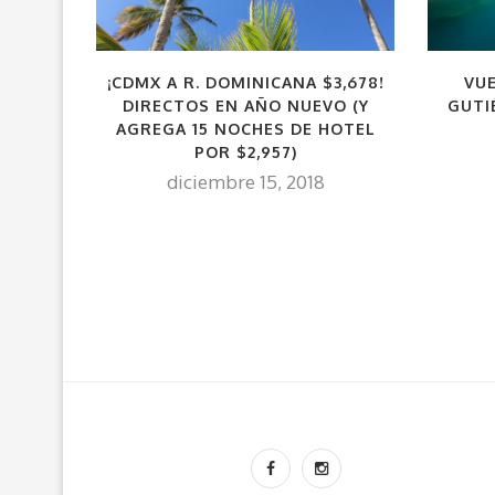
¡CDMX A R. DOMINICANA $3,678!
VU
DIRECTOS EN AÑO NUEVO (Y
GUTI
AGREGA 15 NOCHES DE HOTEL
POR $2,957)
diciembre 15, 2018