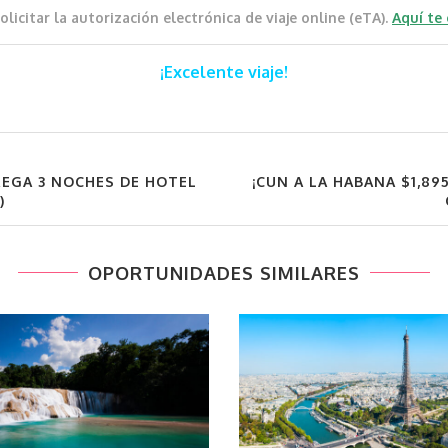
icitar la autorización electrónica de viaje online (eTA).
Aquí te
¡Excelente viaje!
REGA 3 NOCHES DE HOTEL
¡CUN A LA HABANA $1,89
)
OPORTUNIDADES SIMILARES