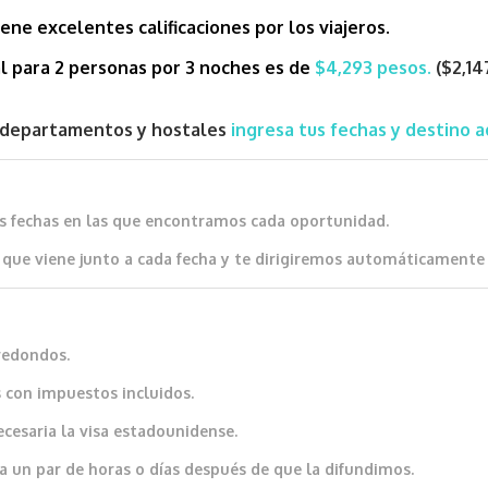
iene excelentes calificaciones por los viajeros.
al para 2 personas por 3 noches es de
$4,293 pesos.
($2,1
s, departamentos y hostales
ingresa tus fechas y destino a
as fechas en las que encontramos cada oportunidad.
que viene junto a cada fecha y te dirigiremos automáticamente al
redondos.
 con impuestos incluidos.
ecesaria la visa estadounidense.
a un par de horas o días después de que la difundimos.