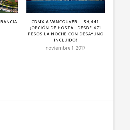
FRANCIA
CDMX A VANCOUVER – $6,441.
¡CDMX 
¡OPCIÓN DE HOSTAL DESDE 471
AÑO 
PESOS LA NOCHE CON DESAYUNO
AGRE
INCLUIDO!
noviembre 1, 2017