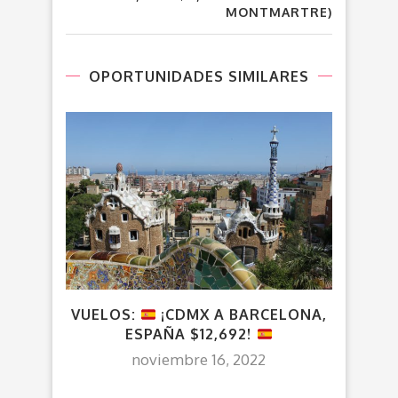
MONTMARTRE)
OPORTUNIDADES SIMILARES
VUELOS:
¡CDMX A BARCELONA,
¡C
ESPAÑA $12,692!
noviembre 16, 2022