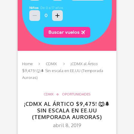
Home
CDMX
¡CDMX al Ártico
$9,475! 🐺🌲 Sin escala en EE.UU (Temporada
Auroras)
CDMX
OPORTUNIDADES
¡CDMX AL ÁRTICO $9,475! 🐺🌲
SIN ESCALA EN EE.UU
(TEMPORADA AURORAS)
abril 8, 2019