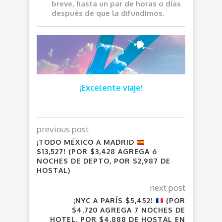
breve, hasta un par de horas o días
después de que la difundimos.
¡Excelente viaje!
previous post
¡TODO MÉXICO A MADRID
$13,527! (POR $3,428 AGREGA 6
NOCHES DE DEPTO, POR $2,987 DE
HOSTAL)
next post
¡NYC A PARÍS $5,452!
(POR
$4,720 AGREGA 7 NOCHES DE
HOTEL, POR $4,888 DE HOSTAL EN