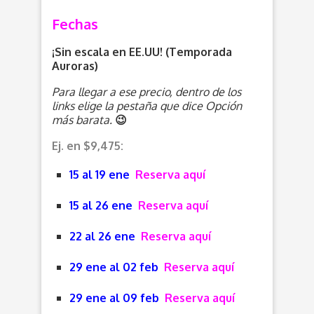
Fechas
¡Sin escala en EE.UU! (Temporada
Auroras)
Para llegar a ese precio, dentro de los
links elige la pestaña que dice Opción
más barata.
😉
Ej. en $9,475:
15 al 19 ene
Reserva aquí
15 al 26 ene
Reserva aquí
22 al 26 ene
Reserva aquí
29 ene al 02 feb
Reserva aquí
29 ene al 09 feb
Reserva aquí