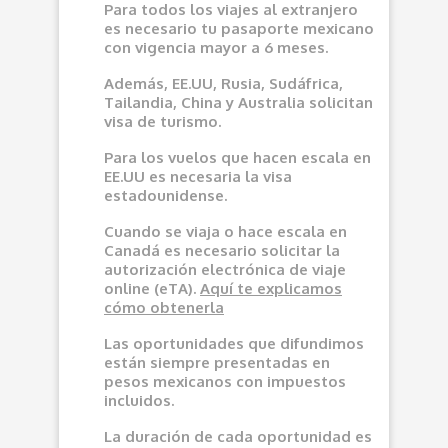
Para todos los viajes al extranjero
es necesario tu pasaporte mexicano
con vigencia mayor a 6 meses.
Además, EE.UU, Rusia, Sudáfrica,
Tailandia, China y Australia solicitan
visa de turismo.
Para los vuelos que hacen escala en
EE.UU es necesaria la visa
estadounidense.
Cuando se viaja o hace escala en
Canadá es necesario solicitar la
autorización electrónica de viaje
online (eTA).
Aquí
te explicamos
cómo obtenerla
Las oportunidades que difundimos
e
stán siempre presentadas en
pesos mexicanos con impuestos
incluidos.
La duración de cada oportunidad es